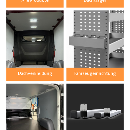
Alle Produkte
Dachträger
Dachverkleidung
Fahrzeugeinrichtung