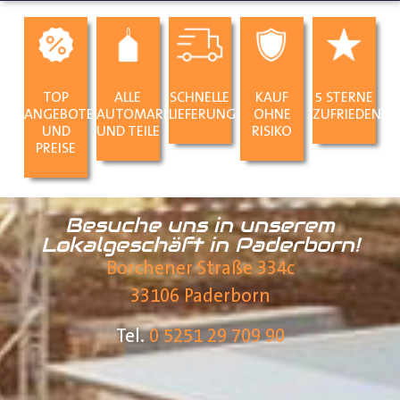
TOP
ALLE
SCHNELLE
KAUF
5 STERNE
ANGEBOTE
AUTOMARKEN
LIEFERUNG
OHNE
ZUFRIEDENHE
UND
UND TEILE
RISIKO
PREISE
Besuche uns in unserem
Lokalgeschäft in Paderborn!
Borchener Straße 334c
33106 Paderborn
Tel.
0 5251 29 709 90