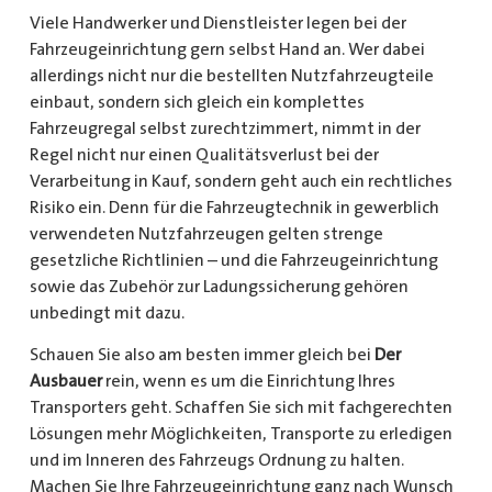
Viele Handwerker und Dienstleister legen bei der
Fahrzeugeinrichtung gern selbst Hand an. Wer dabei
allerdings nicht nur die bestellten Nutzfahrzeugteile
einbaut, sondern sich gleich ein komplettes
Fahrzeugregal selbst zurechtzimmert, nimmt in der
Regel nicht nur einen Qualitätsverlust bei der
Verarbeitung in Kauf, sondern geht auch ein rechtliches
Risiko ein. Denn für die Fahrzeugtechnik in gewerblich
verwendeten Nutzfahrzeugen gelten strenge
gesetzliche Richtlinien – und die Fahrzeugeinrichtung
sowie das Zubehör zur Ladungssicherung gehören
unbedingt mit dazu.
Schauen Sie also am besten immer gleich bei
Der
Ausbauer
rein, wenn es um die Einrichtung Ihres
Transporters geht. Schaffen Sie sich mit fachgerechten
Lösungen mehr Möglichkeiten, Transporte zu erledigen
und im Inneren des Fahrzeugs Ordnung zu halten.
Machen Sie Ihre Fahrzeugeinrichtung ganz nach Wunsch