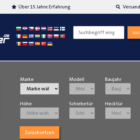
Über 15 Jahre Erfahrung
Versand
su
Marke
Modell
Baujahr
Höhe
Schiebetür
Hecktür
Zurücksetzen