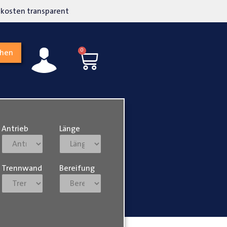
kosten transparent
Hohe Kundenzufriedenh
0
chen
Antrieb
Länge
Trennwand
Bereifung