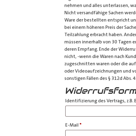
nehmen und alles unterlassen, wa
Nicht versandfähige Sachen werde
Ware der bestellten entspricht u
bei einem höheren Preis der Sache
Teilzahlung erbracht haben. Ander
müssen innerhalb von 30 Tagen erf
deren Empfang. Ende der Widerru
nicht, -wenn die Waren nach Kund
zugeschnitten waren oder die auf
oder Videoaufzeichnungen und von
sonstigen Fällen des § 312d Abs. 4
Widerrufsform
Identifizierung des Vertrags, z.B
E-Mail
*