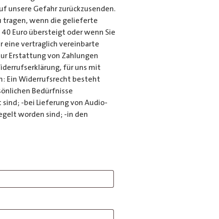
auf unsere Gefahr zurückzusenden.
 tragen, wenn die gelieferte
 40 Euro übersteigt oder wenn Sie
 eine vertraglich vereinbarte
 zur Erstattung von Zahlungen
iderrufserklärung, für uns mit
: Ein Widerrufsrecht besteht
sönlichen Bedürfnisse
sind; -bei Lieferung von Audio-
gelt worden sind; -in den