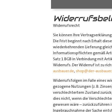
Widerrufsbe
Widerrufsrecht
Sie können Ihre Vertragserklärung
Die Frist beginnt nach Erhalt die
wiederkehrenden Lieferung gleicha
Informationspflichten gemäß Artik
Satz 1 BGB in Verbindung mit Art
Widerrufs. Der Widerruf ist zu ri
ausbauer.de
,
shop@der-ausbauer
Widerrufsfolgen im Falle eines w
gezogene Nutzungen (z. B. Zinsen
verschlechtertem Zustand zurückg
dies nicht, wenn die Verschlechte
gewesen wäre – zurückzuführen is
Ingebrauchnahme der Sache entst