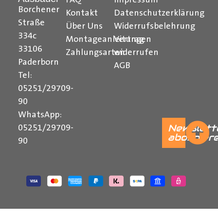
FAQ
Impressum
Borchener
Kontakt
Datenschutzerklärung
Straße
Über Uns
Widerrufsbelehrung
334c
Montageanleitungen
Vertrag
33106
Zahlungsarten
widerrufen
Paderborn
AGB
Tel:
05251/29709-
90
WhatsApp:
Newslett
05251/29709-
abonnier
90