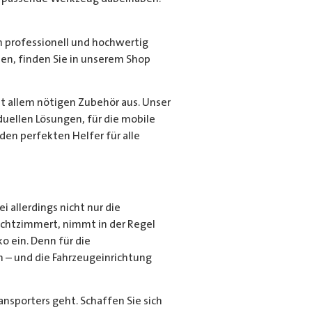
in professionell und hochwertig
en, finden Sie in unserem Shop
t allem nötigen Zubehör aus. Unser
duellen Lösungen, für die mobile
den perfekten Helfer für alle
 allerdings nicht nur die
rechtzimmert, nimmt in der Regel
ko ein. Denn für die
 – und die Fahrzeugeinrichtung
ansporters geht. Schaffen Sie sich