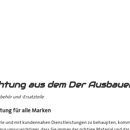
chtung aus dem Der Ausbau
behör und -Ersatzteile
tung für alle Marken
rie und mit kundennahen Dienstleistungen zu behaupten, kommt 
 nur umso wichtiger, dass Sie immer das richtige Material und 