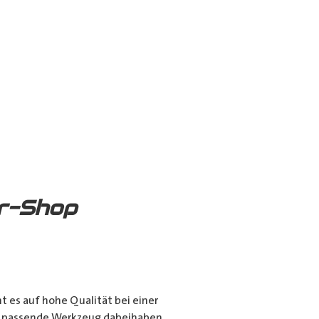
er-Shop
es auf hohe Qualität bei einer
das passende Werkzeug dabeihaben.