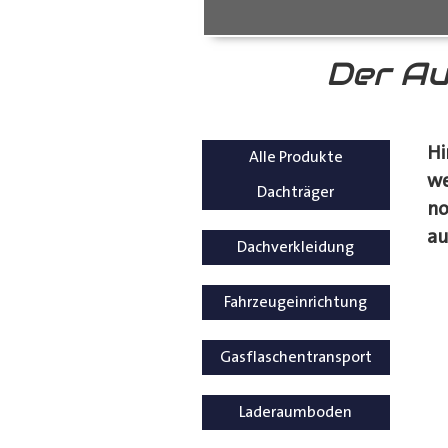
Der Au
Hi
Alle Produkte
we
Dachträger
no
au
Dachverkleidung
Fahrzeugeinrichtung
Gasflaschentransport
Laderaumboden