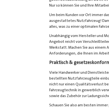
Nur so können Sie und Ihre Mitarbe
Um beim Kunden vor Ort immer das r
ausgestattetes Nutzfahrzeug! Damit
alles, was zu einer optimalen Fahrz
Unabhängig vom Hersteller und Mode
Angebot reicht von Verschleißteile
Werkstatt. Machen Sie aus einem Au
Anforderungen, die Ihnen im Arbei
Praktisch & gesetzeskonform
Viele Handwerker und Dienstleister 
bestellten Nutzfahrzeugteile einba
nicht nur einen Qualitätsverlust bei
Fahrzeugtechnik in gewerblich ver
sowie das Zubehör zur Ladungssich
Schauen Sie also am besten immer 