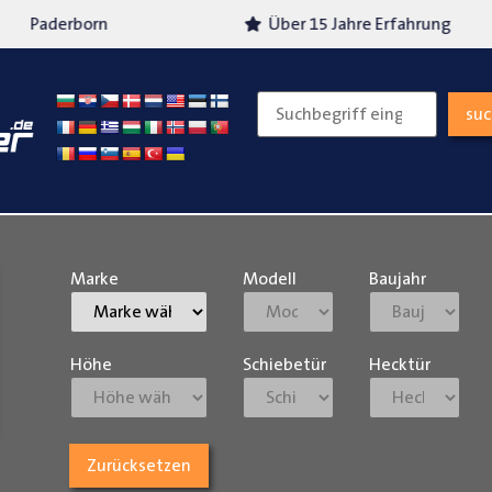
Über 15 Jahre Erfahrung
Versand
su
Marke
Modell
Baujahr
Höhe
Schiebetür
Hecktür
Zurücksetzen