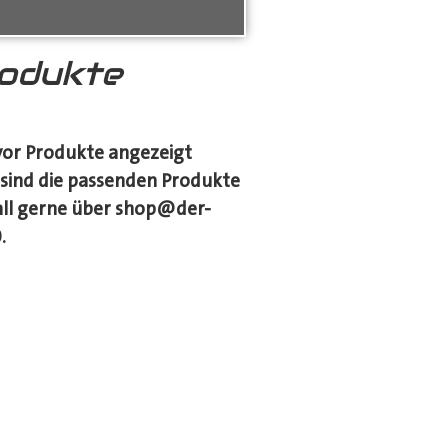
rodukte
vor Produkte angezeigt
, sind die passenden Produkte
Fall gerne über shop@der-
.