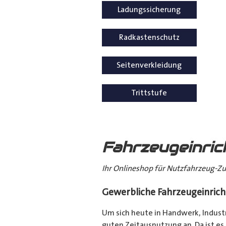
Ladungssicherung
Radkastenschutz
Seitenverkleidung
Trittstufe
Fahrzeugeinri
Ihr Onlineshop für Nutzfahrzeug-Zu
Gewerbliche Fahrzeugeinrich
Um sich heute in Handwerk, Indust
guten Zeitausnutzung an. Da ist es