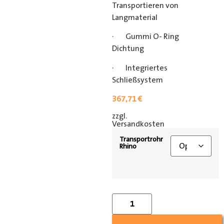
Transportieren von
Langmaterial
· Gummi O- Ring
Dichtung
· Integriertes
Schließsystem
367,71
€
zzgl.
[shipping_class]
Versandkosten
Transportrohr
Rhino