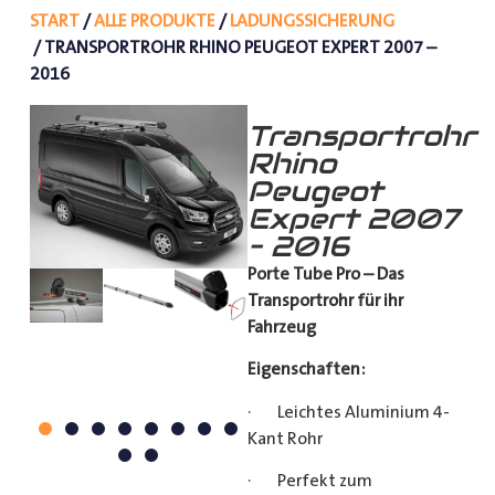
START
/
ALLE PRODUKTE
/
LADUNGSSICHERUNG
/ TRANSPORTROHR RHINO PEUGEOT EXPERT 2007 –
2016
Transportrohr
Rhino
Peugeot
Expert 2007
– 2016
Porte Tube Pro – Das
Transportrohr für ihr
Fahrzeug
Eigenschaften:
· Leichtes Aluminium 4-
Kant Rohr
· Perfekt zum