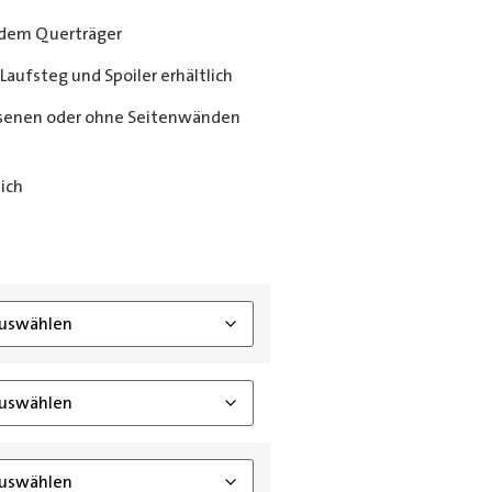
dem Querträger
Laufsteg und Spoiler erhältlich
senen oder ohne Seitenwänden
ich
ing_class]