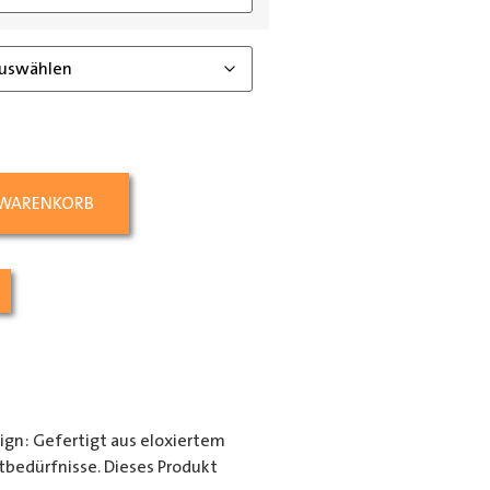
 WARENKORB
ign: Gefertigt aus eloxiertem
rtbedürfnisse. Dieses Produkt