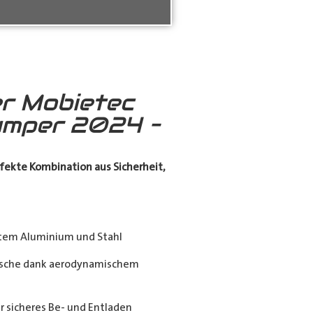
r Mobietec
umper 2024 –
fekte Kombination aus Sicherheit,
tem Aluminium und Stahl
sche dank aerodynamischem
sicheres Be- und Entladen