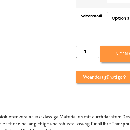
Seitenprofil
IN DEN
Woanders günstiger?
Mobietec
vereint erstklassige Materialien mit durchdachtem Des
ietet er eine langlebige und robuste Lösung für all Ihre Transpo