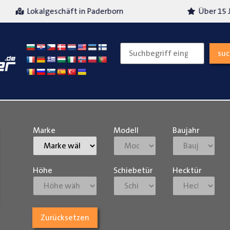
Über 15 Jahre Erfahrung
Versand
su
Marke
Modell
Baujahr
Höhe
Schiebetür
Hecktür
Zurücksetzen