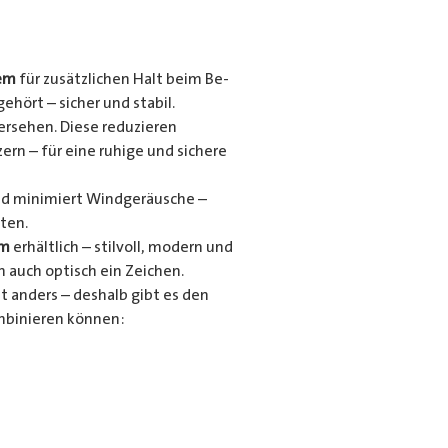
em
für zusätzlichen Halt beim Be-
ehört – sicher und stabil.
ersehen. Diese reduzieren
ern – für eine ruhige und sichere
und minimiert Windgeräusche –
ten.
um
erhältlich – stilvoll, modern und
n auch optisch ein Zeichen.
t anders – deshalb gibt es den
mbinieren können: