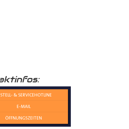
aktinfos:
STELL- & SERVICEHOTLINE
E-MAIL
in Perfektion. Machen Sie Ihren
ÖFFNUNGSZEITEN