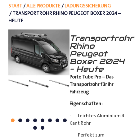
START
/
ALLE PRODUKTE
/
LADUNGSSICHERUNG
/ TRANSPORTROHR RHINO PEUGEOT BOXER 2024 –
HEUTE
Transportrohr
Rhino
Peugeot
Boxer 2024
– Heute
Porte Tube Pro – Das
Transportrohr für ihr
Fahrzeug
Eigenschaften:
· Leichtes Aluminium 4-
Kant Rohr
· Perfekt zum