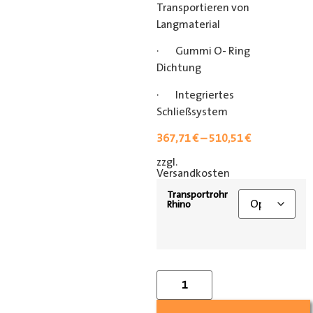
Transportieren von
Langmaterial
· Gummi O- Ring
Dichtung
· Integriertes
Schließsystem
367,71
€
–
510,51
€
zzgl.
[shipping_class]
Versandkosten
Transportrohr
Rhino