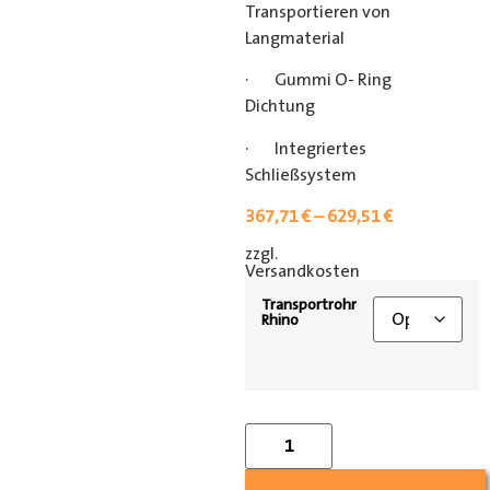
Transportieren von
Langmaterial
· Gummi O- Ring
Dichtung
· Integriertes
Schließsystem
367,71
€
–
629,51
€
zzgl.
[shipping_class]
Versandkosten
Transportrohr
Rhino