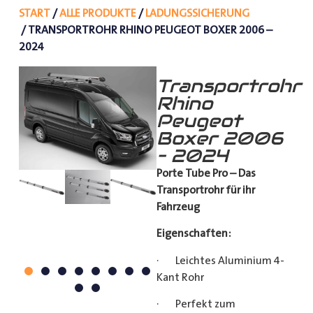
START
/
ALLE PRODUKTE
/
LADUNGSSICHERUNG
/ TRANSPORTROHR RHINO PEUGEOT BOXER 2006 –
2024
Transportrohr
Rhino
Peugeot
Boxer 2006
– 2024
Porte Tube Pro – Das
Transportrohr für ihr
Fahrzeug
Eigenschaften:
· Leichtes Aluminium 4-
Kant Rohr
· Perfekt zum