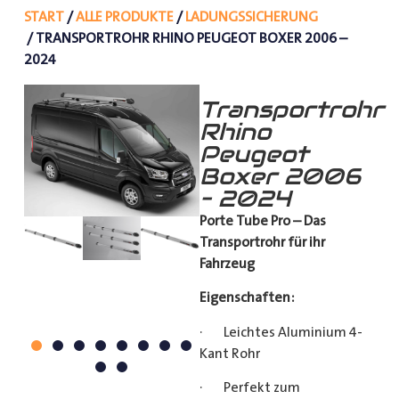
START
/
ALLE PRODUKTE
/
LADUNGSSICHERUNG
/ TRANSPORTROHR RHINO PEUGEOT BOXER 2006 –
2024
Transportrohr
Rhino
Peugeot
Boxer 2006
– 2024
Porte Tube Pro – Das
Transportrohr für ihr
Fahrzeug
Eigenschaften:
· Leichtes Aluminium 4-
Kant Rohr
· Perfekt zum