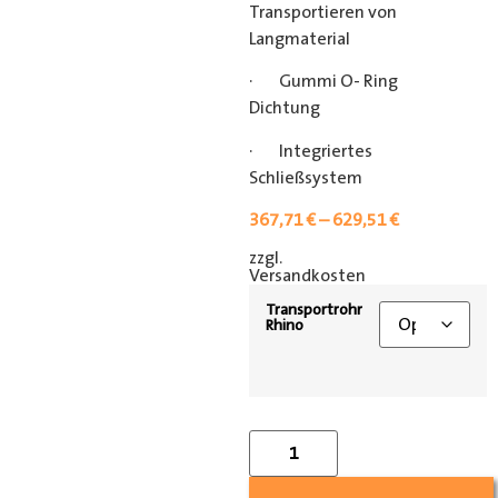
Transportieren von
Langmaterial
· Gummi O- Ring
Dichtung
· Integriertes
Schließsystem
367,71
€
–
629,51
€
zzgl.
[shipping_class]
Versandkosten
Transportrohr
Rhino