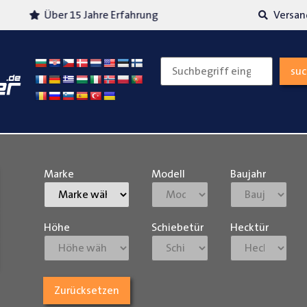
Über 15 Jahre Erfahrung
Versand
su
Marke
Modell
Baujahr
Höhe
Schiebetür
Hecktür
Zurücksetzen