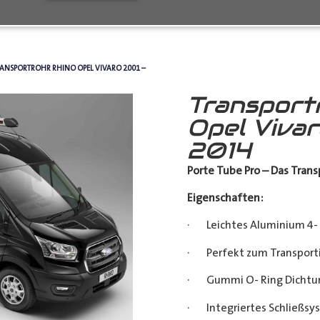
RANSPORTROHR RHINO OPEL VIVARO 2001 –
Transport
Opel Viva
2014
Porte Tube Pro – Das Transp
Eigenschaften:
· Leichtes Aluminium 4- 
· Perfekt zum Transporti
· Gummi O- Ring Dichtu
· Integriertes Schließsy