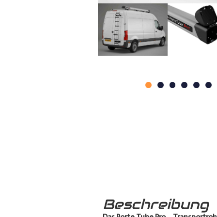
Beschreibung
Das Porte Tube Pro
–
Transportroh