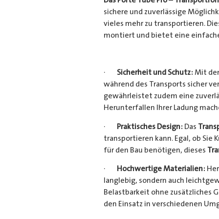
sichere und zuverlässige Möglich
vieles mehr zu transportieren. D
montiert und bietet eine einfach
·
Sicherheit und Schutz:
Mit dem
während des Transports sicher ve
gewährleistet zudem eine zuverlä
Herunterfallen Ihrer Ladung mac
·
Praktisches Design:
Das
Trans
transportieren kann. Egal, ob Sie 
für den Bau benötigen, dieses
Tra
·
Hochwertige Materialien:
Her
langlebig, sondern auch leichtgew
Belastbarkeit ohne zusätzliches 
den Einsatz in verschiedenen Um