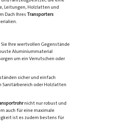
e, Leitungen, Holzlatten und
em Dach Ihres
Transporters
rialien.
Sie Ihre wertvollen Gegenstände
robuste Aluminiummaterial
Sorgen um ein Verrutschen oder
nständen sicher und einfach
en Sanitärbereich oder Holzlatten
ansportrohr
nicht nur robust und
ern auch für eine maximale
gkeit ist es zudem bestens für