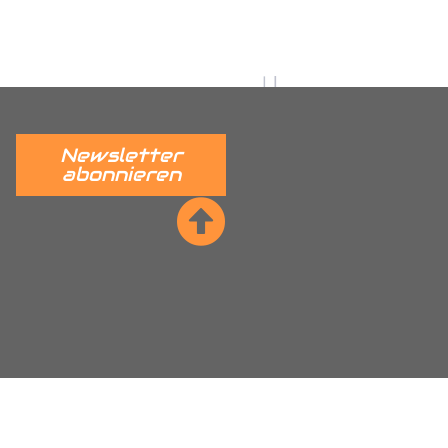
 verständlich erklärt.
______
Newsletter
abonnieren