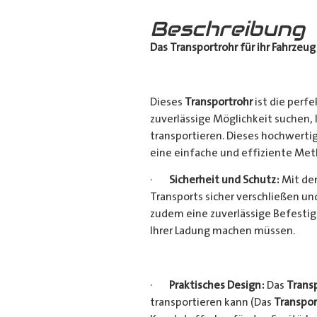
Beschreibung
Das Transportrohr für ihr Fahrzeug
Dieses
Transportrohr
ist die perfe
zuverlässige Möglichkeit suchen,
transportieren. Dieses hochwerti
eine einfache und effiziente Met
·
Sicherheit und Schutz:
Mit dem
Transports sicher verschließen u
zudem eine zuverlässige Befestig
Ihrer Ladung machen müssen.
·
Praktisches Design:
Das
Trans
transportieren kann (Das
Transpor