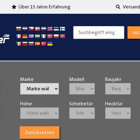
Über 15 Jahre Erfahrung
Versand
su
Marke
Modell
Baujahr
Höhe
Schiebetür
Hecktür
Zurücksetzen