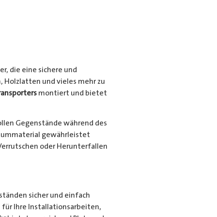
r, die eine sichere und
, Holzlatten und vieles mehr zu
ransporters
montiert und bietet
ollen Gegenstände während des
niummaterial gewährleistet
Verrutschen oder Herunterfallen
nständen sicher und einfach
für Ihre Installationsarbeiten,