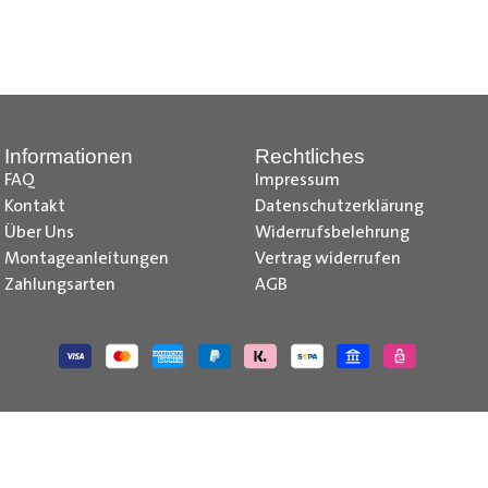
nd Tipps finden Sie auch auf unserem
YouTube Kanal
einfach und
__________________________________________________
Informationen
Rechtliches
FAQ
Impressum
Kontakt
Datenschutzerklärung
Über Uns
Widerrufsbelehrung
Montageanleitungen
Vertrag widerrufen
Zahlungsarten
AGB