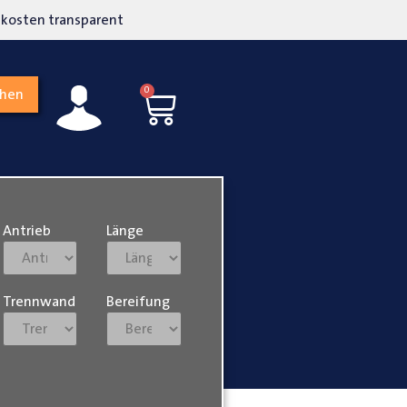
kosten transparent
Hohe Kundenzufriedenh
0
chen
Antrieb
Länge
Trennwand
Bereifung