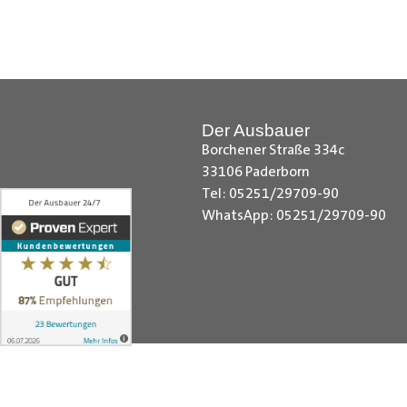
Hilfreiche Montageanleitungen u
Ihr Team von
Der Ausbauer
__________________________
Der Ausbauer
Borchener Straße 334c
33106 Paderborn
Tel: 05251/29709-90
WhatsApp: 05251/29709-90