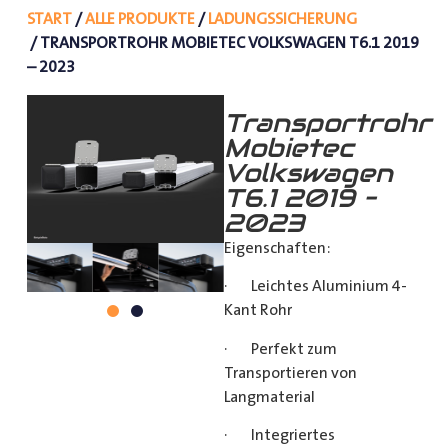
START
/
ALLE PRODUKTE
/
LADUNGSSICHERUNG
/ TRANSPORTROHR MOBIETEC VOLKSWAGEN T6.1 2019
– 2023
Transportrohr
Mobietec
Volkswagen
T6.1 2019 –
2023
Eigenschaften:
· Leichtes Aluminium 4-
Kant Rohr
· Perfekt zum
Transportieren von
Langmaterial
· Integriertes