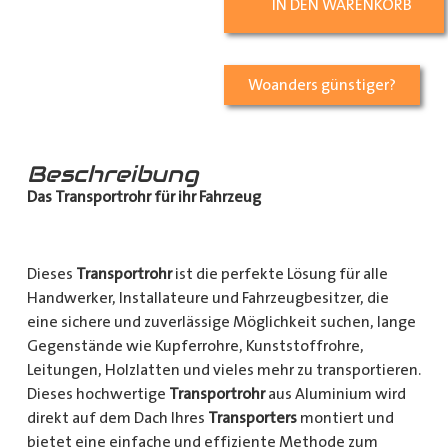
IN DEN WARENKORB
Woanders günstiger?
Beschreibung
Das Transportrohr für ihr Fahrzeug
Dieses
Transportrohr
ist die perfekte Lösung für alle
Handwerker, Installateure und Fahrzeugbesitzer, die
eine sichere und zuverlässige Möglichkeit suchen, lange
Gegenstände wie Kupferrohre, Kunststoffrohre,
Leitungen, Holzlatten und vieles mehr zu transportieren.
Dieses hochwertige
Transportrohr
aus Aluminium wird
direkt auf dem Dach Ihres
Transporters
montiert und
bietet eine einfache und effiziente Methode zum