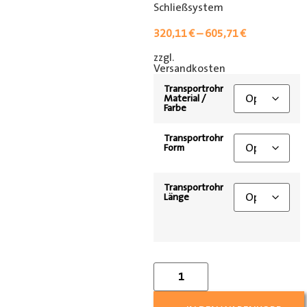
Schließsystem
320,11
€
–
605,71
€
zzgl.
[shipping_class]
Versandkosten
Transportrohr
Material /
Farbe
Transportrohr
Form
Transportrohr
Länge