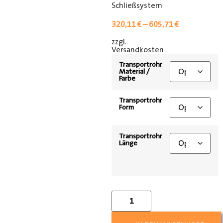
Schließsystem
320,11
€
–
605,71
€
zzgl.
[shipping_class]
Versandkosten
Transportrohr
Material /
Farbe
Transportrohr
Form
Transportrohr
Länge