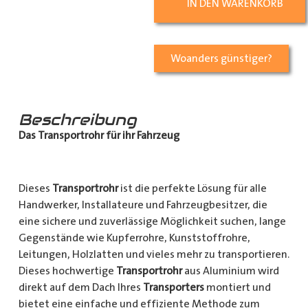
IN DEN WARENKORB
Woanders günstiger?
Beschreibung
Das Transportrohr für ihr Fahrzeug
Dieses
Transportrohr
ist die perfekte Lösung für alle
Handwerker, Installateure und Fahrzeugbesitzer, die
eine sichere und zuverlässige Möglichkeit suchen, lange
Gegenstände wie Kupferrohre, Kunststoffrohre,
Leitungen, Holzlatten und vieles mehr zu transportieren.
Dieses hochwertige
Transportrohr
aus Aluminium wird
direkt auf dem Dach Ihres
Transporters
montiert und
bietet eine einfache und effiziente Methode zum