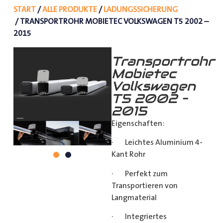
START
/
ALLE PRODUKTE
/
LADUNGSSICHERUNG
/ TRANSPORTROHR MOBIETEC VOLKSWAGEN T5 2002 –
2015
Transportrohr
Mobietec
Volkswagen
T5 2002 –
2015
Eigenschaften:
· Leichtes Aluminium 4-
Kant Rohr
· Perfekt zum
Transportieren von
Langmaterial
· Integriertes