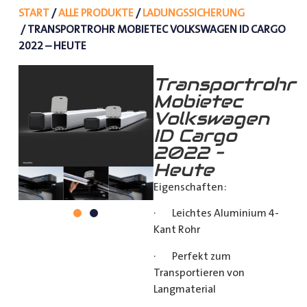
START
/
ALLE PRODUKTE
/
LADUNGSSICHERUNG
/ TRANSPORTROHR MOBIETEC VOLKSWAGEN ID CARGO
2022 – HEUTE
Transportrohr
Mobietec
Volkswagen
ID Cargo
2022 –
Heute
Eigenschaften:
· Leichtes Aluminium 4-
Kant Rohr
· Perfekt zum
Transportieren von
Langmaterial