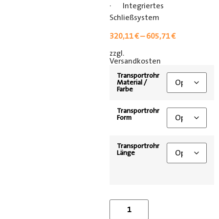
· Integriertes
Schließsystem
320,11
€
–
605,71
€
zzgl.
[shipping_class]
Versandkosten
Transportrohr
Material /
Farbe
Transportrohr
Form
Transportrohr
Länge