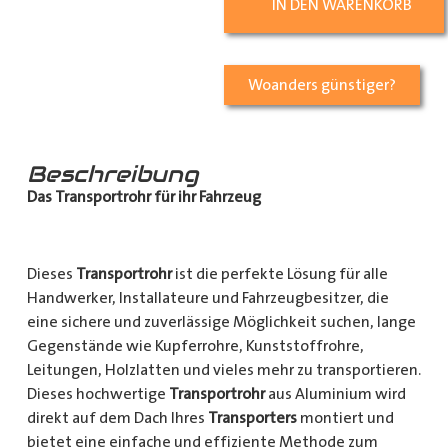
IN DEN WARENKORB
Woanders günstiger?
Beschreibung
Das Transportrohr für ihr Fahrzeug
Dieses
Transportrohr
ist die perfekte Lösung für alle
Handwerker, Installateure und Fahrzeugbesitzer, die
eine sichere und zuverlässige Möglichkeit suchen, lange
Gegenstände wie Kupferrohre, Kunststoffrohre,
Leitungen, Holzlatten und vieles mehr zu transportieren.
Dieses hochwertige
Transportrohr
aus Aluminium wird
direkt auf dem Dach Ihres
Transporters
montiert und
bietet eine einfache und effiziente Methode zum