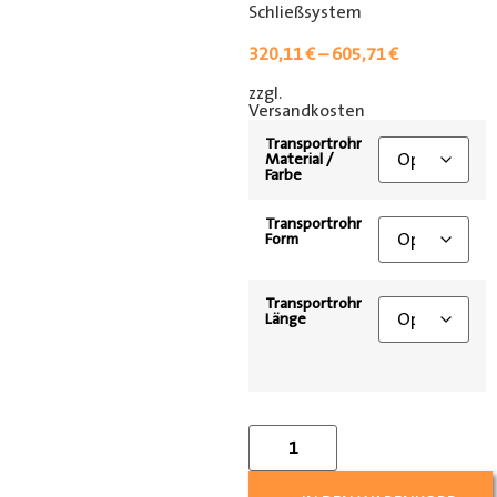
Schließsystem
320,11
€
–
605,71
€
zzgl.
[shipping_class]
Versandkosten
Transportrohr
Material /
Farbe
Transportrohr
Form
Transportrohr
Länge