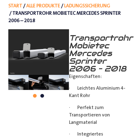
START
/
ALLE PRODUKTE
/
LADUNGSSICHERUNG
/ TRANSPORTROHR MOBIETEC MERCEDES SPRINTER
2006 – 2018
Transportrohr
Mobietec
Mercedes
Sprinter
2006 – 2018
Eigenschaften:
· Leichtes Aluminium 4-
Kant Rohr
· Perfekt zum
Transportieren von
Langmaterial
· Integriertes