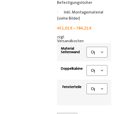
Befestigungslöcher
· Inkl. Montagematerial
(siehe Bilder)
451,01
€
–
784,21
€
zzgl.
[shipping_class]
Versandkosten
Material
Seitenwand
Doppelkabine
Fensterteile