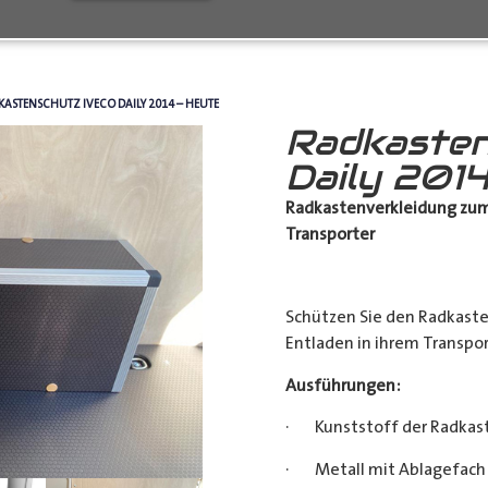
KASTENSCHUTZ IVECO DAILY 2014 – HEUTE
Radkasten
Daily 2014
Radkastenverkleidung zum
Transporter
Schützen Sie den Radkast
Entladen in ihrem Transpor
Ausführungen:
· Kunststoff der Radkas
· Metall mit Ablagefach