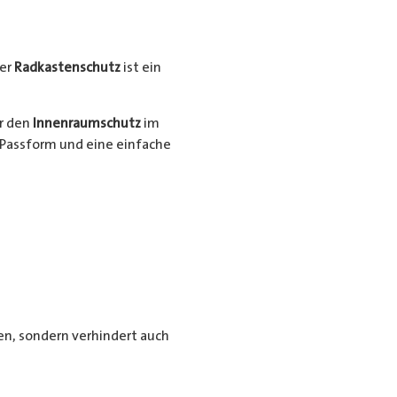
er
Radkastenschutz
ist ein
ür den
Innenraumschutz
im
Passform und eine einfache
n, sondern verhindert auch