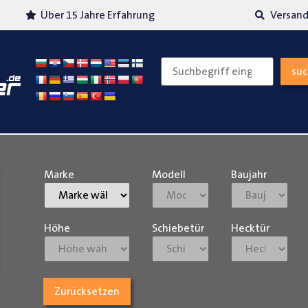
Über 15 Jahre Erfahrung
Versand
su
Marke
Modell
Baujahr
Höhe
Schiebetür
Hecktür
Zurücksetzen