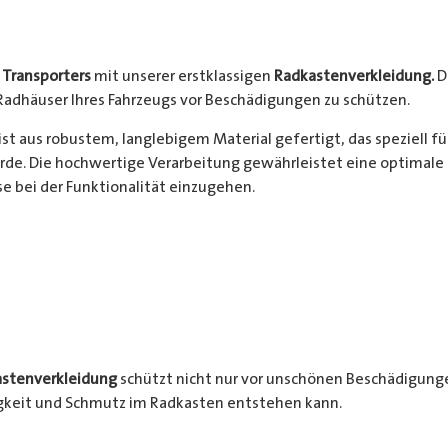
s
Transporters
mit unserer erstklassigen
Radkastenverkleidung.
D
Radhäuser Ihres Fahrzeugs vor Beschädigungen zu schützen.
ist aus robustem, langlebigem Material gefertigt, das speziell f
de. Die hochwertige Verarbeitung gewährleistet eine optimale 
 bei der Funktionalität einzugehen.
stenverkleidung
schützt nicht nur vor unschönen Beschädigunge
igkeit und Schmutz im Radkasten entstehen kann.