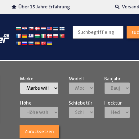
Über 15 Jahre Erfahrung
Versand
su
Marke
Modell
Baujahr
Höhe
Schiebetür
Hecktür
Zurücksetzen