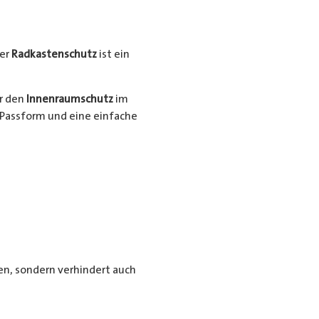
er
Radkastenschutz
ist ein
ür den
Innenraumschutz
im
Passform und eine einfache
n, sondern verhindert auch