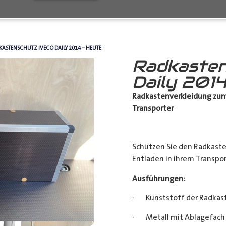
KASTENSCHUTZ IVECO DAILY 2014 – HEUTE
Radkasten
Daily 2014
Radkastenverkleidung zum
Transporter
Schützen Sie den Radkast
Entladen in ihrem Transpor
Ausführungen:
· Kunststoff der Radkas
· Metall mit Ablagefach