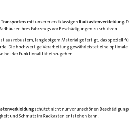
s
Transporters
mit unserer erstklassigen
Radkastenverkleidung.
D
Radhäuser Ihres Fahrzeugs vor Beschädigungen zu schützen.
ist aus robustem, langlebigem Material gefertigt, das speziell f
de. Die hochwertige Verarbeitung gewährleistet eine optimale 
 bei der Funktionalität einzugehen.
stenverkleidung
schützt nicht nur vor unschönen Beschädigunge
igkeit und Schmutz im Radkasten entstehen kann.