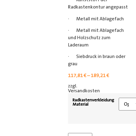
Radkastenkontur angepasst
· Metall mit Ablagefach
· Metall mit Ablagefach
und Holzschutz zum
Laderaum
· Siebdruck in braun oder
grau
117,81
€
–
189,21
€
zzgl.
[shipping_class]
Versandkosten
Radkastenverkleidung
Material