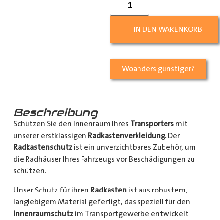
IN DEN WARENKORB
Woanders günstiger?
Beschreibung
Schützen Sie den Innenraum Ihres
Transporters
mit
unserer erstklassigen
Radkastenverkleidung.
Der
Radkastenschutz
ist ein unverzichtbares Zubehör, um
die Radhäuser Ihres Fahrzeugs vor Beschädigungen zu
schützen.
Unser Schutz für ihren
Radkasten
ist aus robustem,
langlebigem Material gefertigt, das speziell für den
Innenraumschutz
im Transportgewerbe entwickelt