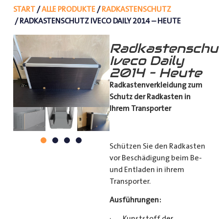
START
/
ALLE PRODUKTE
/
RADKASTENSCHUTZ
/ RADKASTENSCHUTZ IVECO DAILY 2014 – HEUTE
Radkastenschu
Iveco Daily
2014 – Heute
Radkastenverkleidung zum
Schutz
der Radkasten in
Ihrem Transporter
Schützen Sie den Radkasten
vor Beschädigung beim Be-
und Entladen in ihrem
Transporter.
Ausführungen:
· Kunststoff der