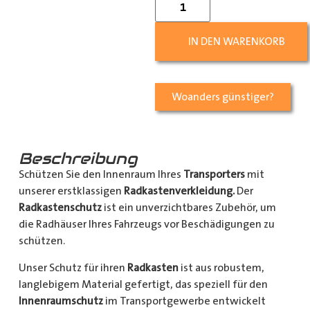
IN DEN WARENKORB
Woanders günstiger?
Beschreibung
Schützen Sie den Innenraum Ihres
Transporters
mit
unserer erstklassigen
Radkastenverkleidung.
Der
Radkastenschutz
ist ein unverzichtbares Zubehör, um
die Radhäuser Ihres Fahrzeugs vor Beschädigungen zu
schützen.
Unser Schutz für ihren
Radkasten
ist aus robustem,
langlebigem Material gefertigt, das speziell für den
Innenraumschutz
im Transportgewerbe entwickelt