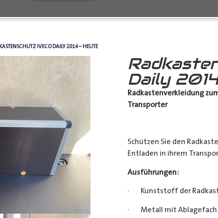
KASTENSCHUTZ IVECO DAILY 2014 – HEUTE
Radkasten
Daily 2014
Radkastenverkleidung zum
Transporter
Schützen Sie den Radkast
Entladen in ihrem Transpor
Ausführungen:
· Kunststoff der Radkas
· Metall mit Ablagefach