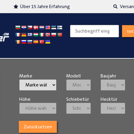
Über 15 Jahre Erfahrung
Versand
su
Marke
Modell
Baujahr
Höhe
Schiebetür
Hecktür
Zurücksetzen