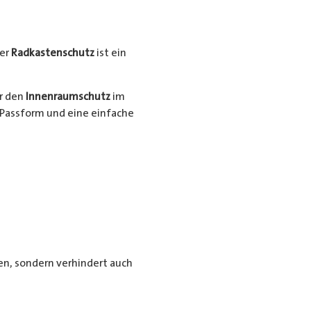
er
Radkastenschutz
ist ein
ür den
Innenraumschutz
im
Passform und eine einfache
n, sondern verhindert auch