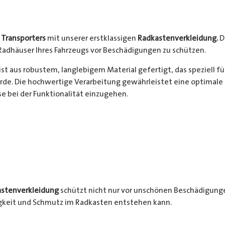
s
Transporters
mit unserer erstklassigen
Radkastenverkleidung.
D
Radhäuser Ihres Fahrzeugs vor Beschädigungen zu schützen.
ist aus robustem, langlebigem Material gefertigt, das speziell f
de. Die hochwertige Verarbeitung gewährleistet eine optimale 
 bei der Funktionalität einzugehen.
stenverkleidung
schützt nicht nur vor unschönen Beschädigunge
igkeit und Schmutz im Radkasten entstehen kann.