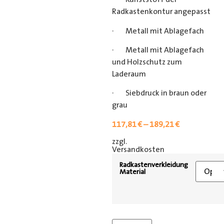
Radkastenkontur angepasst
· Metall mit Ablagefach
· Metall mit Ablagefach
und Holzschutz zum
Laderaum
· Siebdruck in braun oder
grau
117,81
€
–
189,21
€
zzgl.
[shipping_class]
Versandkosten
Radkastenverkleidung
Material