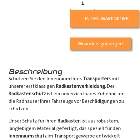
IN DEN WARENKORB
Woanders günstiger?
Beschreibung
Schützen Sie den Innenraum Ihres
Transporters
mit
unserer erstklassigen
Radkastenverkleidung.
Der
Radkastenschutz
ist ein unverzichtbares Zubehör, um
die Radhäuser Ihres Fahrzeugs vor Beschädigungen zu
schützen.
Unser Schutz für ihren
Radkasten
ist aus robustem,
langlebigem Material gefertigt, das speziell für den
Innenraumschutz
im Transportgewerbe entwickelt