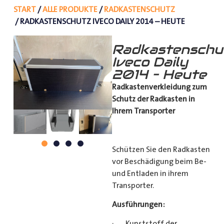
START
/
ALLE PRODUKTE
/
RADKASTENSCHUTZ
/ RADKASTENSCHUTZ IVECO DAILY 2014 – HEUTE
Radkastenschu
Iveco Daily
2014 – Heute
Radkastenverkleidung zum
Schutz
der Radkasten in
Ihrem Transporter
Schützen Sie den Radkasten
vor Beschädigung beim Be-
und Entladen in ihrem
Transporter.
Ausführungen:
· Kunststoff der