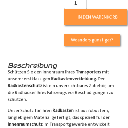
IN DEN WARENKORB
Woanders günstiger?
Beschreibung
Schützen Sie den Innenraum Ihres
Transporters
mit
unserer erstklassigen
Radkastenverkleidung.
Der
Radkastenschutz
ist ein unverzichtbares Zubehör, um
die Radhäuser Ihres Fahrzeugs vor Beschädigungen zu
schützen.
Unser Schutz für ihren
Radkasten
ist aus robustem,
langlebigem Material gefertigt, das speziell für den
Innenraumschutz
im Transportgewerbe entwickelt