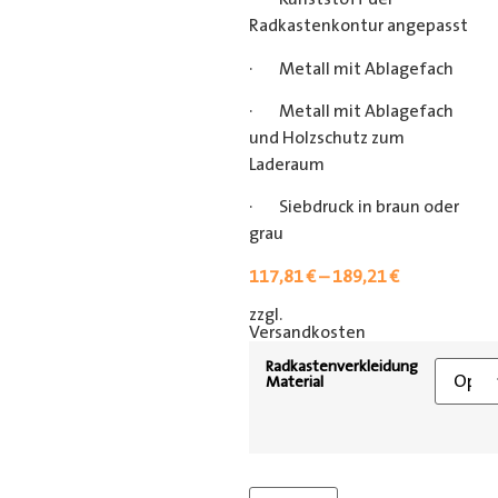
Radkastenkontur angepasst
· Metall mit Ablagefach
· Metall mit Ablagefach
und Holzschutz zum
Laderaum
· Siebdruck in braun oder
grau
117,81
€
–
189,21
€
zzgl.
[shipping_class]
Versandkosten
Radkastenverkleidung
Material