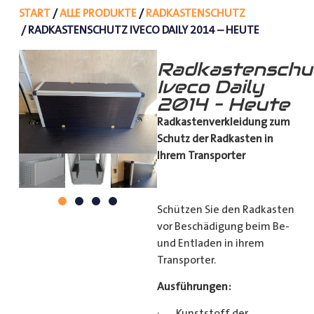
START
/
ALLE PRODUKTE
/
RADKASTENSCHUTZ
/ RADKASTENSCHUTZ IVECO DAILY 2014 – HEUTE
Radkastenschu
Iveco Daily
2014 – Heute
Radkastenverkleidung zum
Schutz
der Radkasten in
Ihrem Transporter
Schützen Sie den Radkasten
vor Beschädigung beim Be-
und Entladen in ihrem
Transporter.
Ausführungen:
· Kunststoff der