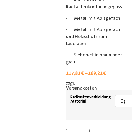
Radkastenkontur angepasst
· Metall mit Ablagefach
· Metall mit Ablagefach
und Holzschutz zum
Laderaum
· Siebdruck in braun oder
grau
117,81
€
–
189,21
€
zzgl.
[shipping_class]
Versandkosten
Radkastenverkleidung
Material