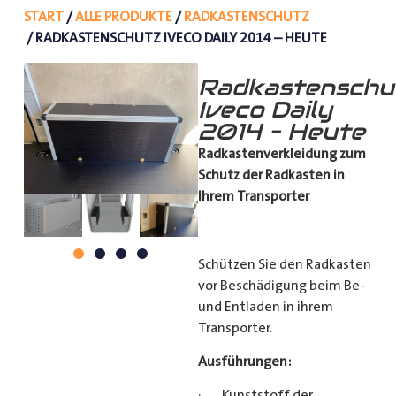
START
/
ALLE PRODUKTE
/
RADKASTENSCHUTZ
/ RADKASTENSCHUTZ IVECO DAILY 2014 – HEUTE
Radkastenschu
Iveco Daily
2014 – Heute
Radkastenverkleidung zum
Schutz
der Radkasten in
Ihrem Transporter
Schützen Sie den Radkasten
vor Beschädigung beim Be-
und Entladen in ihrem
Transporter.
Ausführungen:
· Kunststoff der