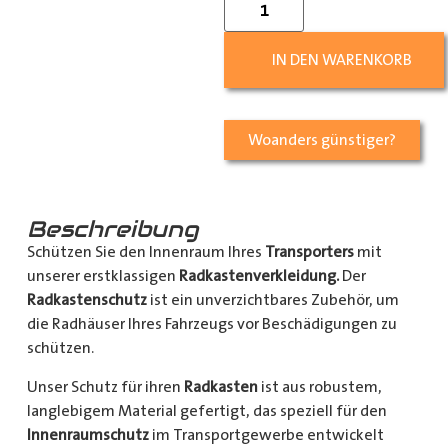
IN DEN WARENKORB
Woanders günstiger?
Beschreibung
Schützen Sie den Innenraum Ihres
Transporters
mit
unserer erstklassigen
Radkastenverkleidung.
Der
Radkastenschutz
ist ein unverzichtbares Zubehör, um
die Radhäuser Ihres Fahrzeugs vor Beschädigungen zu
schützen.
Unser Schutz für ihren
Radkasten
ist aus robustem,
langlebigem Material gefertigt, das speziell für den
Innenraumschutz
im Transportgewerbe entwickelt