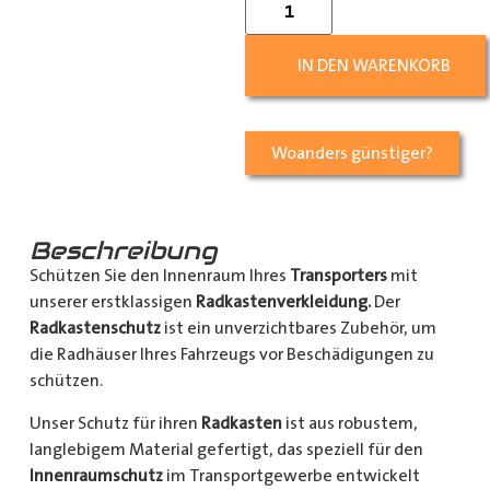
IN DEN WARENKORB
Woanders günstiger?
Beschreibung
Schützen Sie den Innenraum Ihres
Transporters
mit
unserer erstklassigen
Radkastenverkleidung.
Der
Radkastenschutz
ist ein unverzichtbares Zubehör, um
die Radhäuser Ihres Fahrzeugs vor Beschädigungen zu
schützen.
Unser Schutz für ihren
Radkasten
ist aus robustem,
langlebigem Material gefertigt, das speziell für den
Innenraumschutz
im Transportgewerbe entwickelt