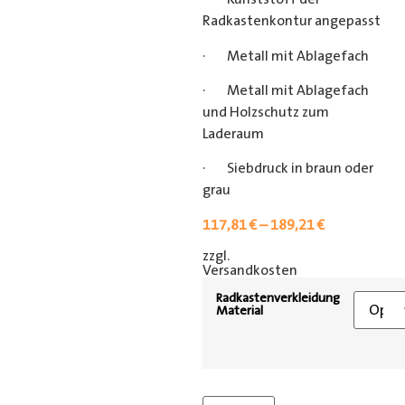
Radkastenkontur angepasst
· Metall mit Ablagefach
· Metall mit Ablagefach
und Holzschutz zum
Laderaum
· Siebdruck in braun oder
grau
117,81
€
–
189,21
€
zzgl.
[shipping_class]
Versandkosten
Radkastenverkleidung
Material