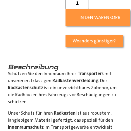
IN DEN WARENKORB
Woanders günstiger?
Beschreibung
Schützen Sie den Innenraum Ihres
Transporters
mit
unserer erstklassigen
Radkastenverkleidung.
Der
Radkastenschutz
ist ein unverzichtbares Zubehör, um
die Radhäuser Ihres Fahrzeugs vor Beschädigungen zu
schützen.
Unser Schutz für ihren
Radkasten
ist aus robustem,
langlebigem Material gefertigt, das speziell für den
Innenraumschutz
im Transportgewerbe entwickelt