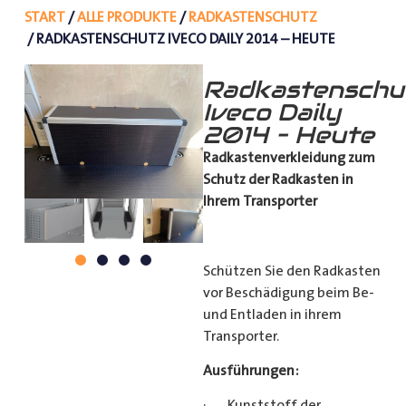
START
/
ALLE PRODUKTE
/
RADKASTENSCHUTZ
/ RADKASTENSCHUTZ IVECO DAILY 2014 – HEUTE
Radkastenschu
Iveco Daily
2014 – Heute
Radkastenverkleidung zum
Schutz
der Radkasten in
Ihrem Transporter
Schützen Sie den Radkasten
vor Beschädigung beim Be-
und Entladen in ihrem
Transporter.
Ausführungen:
· Kunststoff der