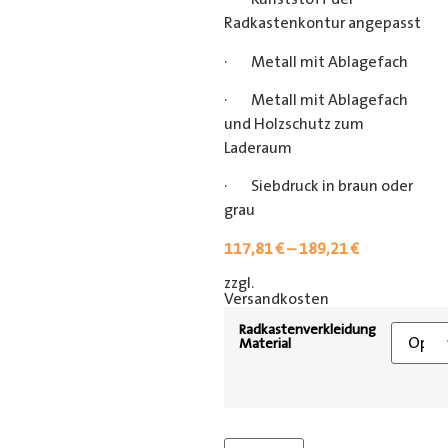
Radkastenkontur angepasst
· Metall mit Ablagefach
· Metall mit Ablagefach
und Holzschutz zum
Laderaum
· Siebdruck in braun oder
grau
117,81
€
–
189,21
€
zzgl.
[shipping_class]
Versandkosten
Radkastenverkleidung
Material