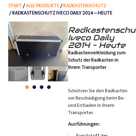
START
/
ALLE PRODUKTE
/
RADKASTENSCHUTZ
/ RADKASTENSCHUTZ IVECO DAILY 2014 – HEUTE
Radkastenschu
Iveco Daily
2014 – Heute
Radkastenverkleidung zum
Schutz
der Radkasten in
Ihrem Transporter
Schützen Sie den Radkasten
vor Beschädigung beim Be-
und Entladen in ihrem
Transporter.
Ausführungen:
· Kunststoff der