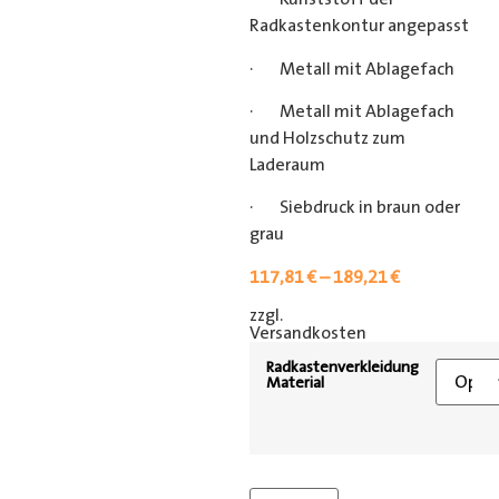
Radkastenkontur angepasst
· Metall mit Ablagefach
· Metall mit Ablagefach
und Holzschutz zum
Laderaum
· Siebdruck in braun oder
grau
117,81
€
–
189,21
€
zzgl.
[shipping_class]
Versandkosten
Radkastenverkleidung
Material