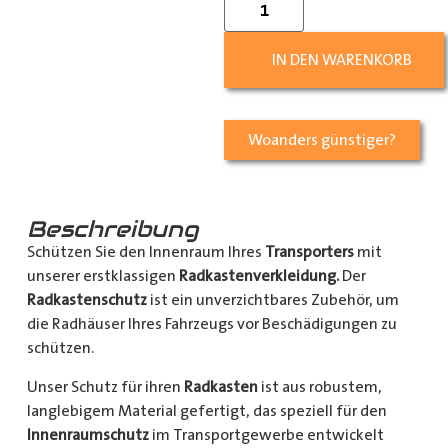
IN DEN WARENKORB
Woanders günstiger?
Beschreibung
Schützen Sie den Innenraum Ihres
Transporters
mit
unserer erstklassigen
Radkastenverkleidung.
Der
Radkastenschutz
ist ein unverzichtbares Zubehör, um
die Radhäuser Ihres Fahrzeugs vor Beschädigungen zu
schützen.
Unser Schutz für ihren
Radkasten
ist aus robustem,
langlebigem Material gefertigt, das speziell für den
Innenraumschutz
im Transportgewerbe entwickelt