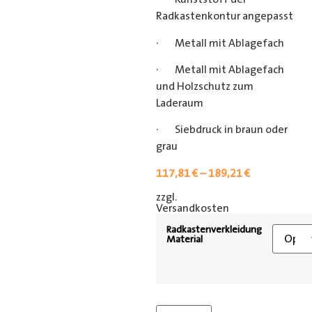
Radkastenkontur angepasst
· Metall mit Ablagefach
· Metall mit Ablagefach
und Holzschutz zum
Laderaum
· Siebdruck in braun oder
grau
117,81
€
–
189,21
€
zzgl.
[shipping_class]
Versandkosten
Radkastenverkleidung
Material