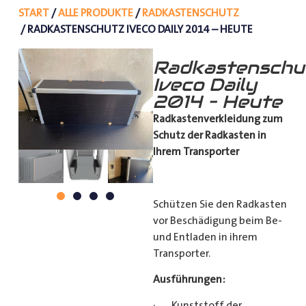
START
/
ALLE PRODUKTE
/
RADKASTENSCHUTZ
/ RADKASTENSCHUTZ IVECO DAILY 2014 – HEUTE
Radkastenschu
Iveco Daily
2014 – Heute
Radkastenverkleidung zum
Schutz
der Radkasten in
Ihrem Transporter
Schützen Sie den Radkasten
vor Beschädigung beim Be-
und Entladen in ihrem
Transporter.
Ausführungen:
· Kunststoff der