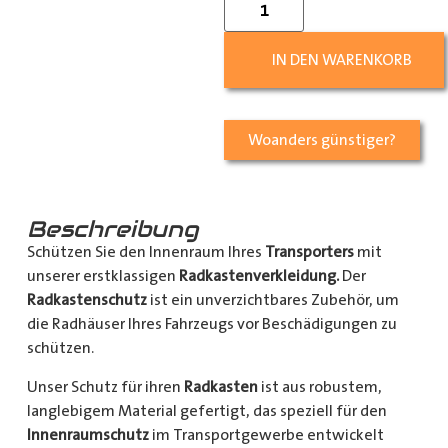
IN DEN WARENKORB
Woanders günstiger?
Beschreibung
Schützen Sie den Innenraum Ihres
Transporters
mit
unserer erstklassigen
Radkastenverkleidung.
Der
Radkastenschutz
ist ein unverzichtbares Zubehör, um
die Radhäuser Ihres Fahrzeugs vor Beschädigungen zu
schützen.
Unser Schutz für ihren
Radkasten
ist aus robustem,
langlebigem Material gefertigt, das speziell für den
Innenraumschutz
im Transportgewerbe entwickelt