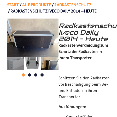
START
/
ALLE PRODUKTE
/
RADKASTENSCHUTZ
/ RADKASTENSCHUTZ IVECO DAILY 2014 – HEUTE
Radkastenschu
Iveco Daily
2014 – Heute
Radkastenverkleidung zum
Schutz
der Radkasten in
Ihrem Transporter
Schützen Sie den Radkasten
vor Beschädigung beim Be-
und Entladen in ihrem
Transporter.
Ausführungen:
· Kunststoff der