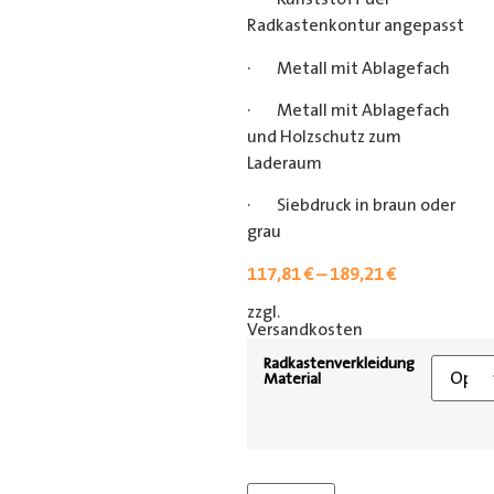
Radkastenkontur angepasst
· Metall mit Ablagefach
· Metall mit Ablagefach
und Holzschutz zum
Laderaum
· Siebdruck in braun oder
grau
117,81
€
–
189,21
€
zzgl.
[shipping_class]
Versandkosten
Radkastenverkleidung
Material