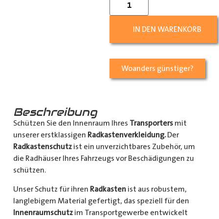
IN DEN WARENKORB
Woanders günstiger?
Beschreibung
Schützen Sie den Innenraum Ihres
Transporters
mit
unserer erstklassigen
Radkastenverkleidung.
Der
Radkastenschutz
ist ein unverzichtbares Zubehör, um
die Radhäuser Ihres Fahrzeugs vor Beschädigungen zu
schützen.
Unser Schutz für ihren
Radkasten
ist aus robustem,
langlebigem Material gefertigt, das speziell für den
Innenraumschutz
im Transportgewerbe entwickelt