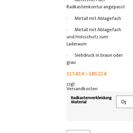
Radkastenkontur angepasst
· Metall mit Ablagefach
· Metall mit Ablagefach
und Holzschutz zum
Laderaum
· Siebdruck in braun oder
grau
117,81
€
–
189,21
€
zzgl.
[shipping_class]
Versandkosten
Radkastenverkleidung
Material