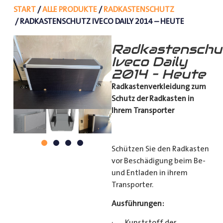
START
/
ALLE PRODUKTE
/
RADKASTENSCHUTZ
/ RADKASTENSCHUTZ IVECO DAILY 2014 – HEUTE
Radkastenschu
Iveco Daily
2014 – Heute
Radkastenverkleidung zum
Schutz
der Radkasten in
Ihrem Transporter
Schützen Sie den Radkasten
vor Beschädigung beim Be-
und Entladen in ihrem
Transporter.
Ausführungen:
· Kunststoff der