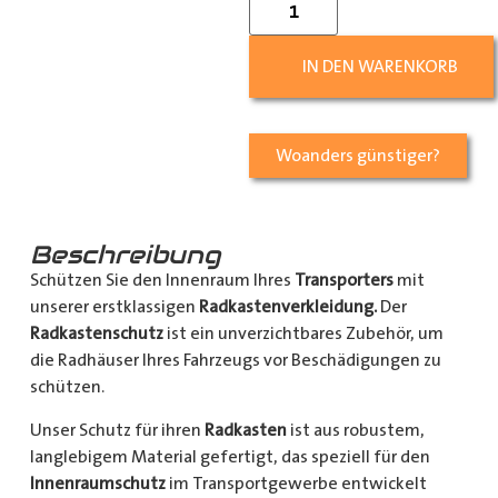
IN DEN WARENKORB
Woanders günstiger?
Beschreibung
Schützen Sie den Innenraum Ihres
Transporters
mit
unserer erstklassigen
Radkastenverkleidung.
Der
Radkastenschutz
ist ein unverzichtbares Zubehör, um
die Radhäuser Ihres Fahrzeugs vor Beschädigungen zu
schützen.
Unser Schutz für ihren
Radkasten
ist aus robustem,
langlebigem Material gefertigt, das speziell für den
Innenraumschutz
im Transportgewerbe entwickelt