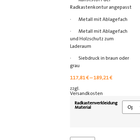
Radkastenkontur angepasst
· Metall mit Ablagefach
· Metall mit Ablagefach
und Holzschutz zum
Laderaum
· Siebdruck in braun oder
grau
117,81
€
–
189,21
€
zzgl.
[shipping_class]
Versandkosten
Radkastenverkleidung
Material