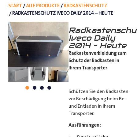
START
/
ALLE PRODUKTE
/
RADKASTENSCHUTZ
/ RADKASTENSCHUTZ IVECO DAILY 2014 – HEUTE
Radkastenschu
Iveco Daily
2014 – Heute
Radkastenverkleidung zum
Schutz
der Radkasten in
Ihrem Transporter
Schützen Sie den Radkasten
vor Beschädigung beim Be-
und Entladen in ihrem
Transporter.
Ausführungen:
· Kunststoff der