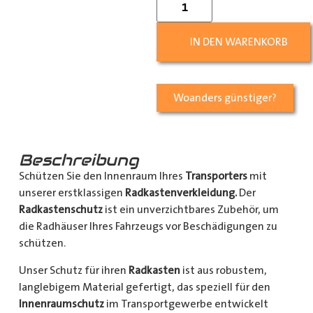
IN DEN WARENKORB
Woanders günstiger?
Beschreibung
Schützen Sie den Innenraum Ihres
Transporters
mit
unserer erstklassigen
Radkastenverkleidung.
Der
Radkastenschutz
ist ein unverzichtbares Zubehör, um
die Radhäuser Ihres Fahrzeugs vor Beschädigungen zu
schützen.
Unser Schutz für ihren
Radkasten
ist aus robustem,
langlebigem Material gefertigt, das speziell für den
Innenraumschutz
im Transportgewerbe entwickelt