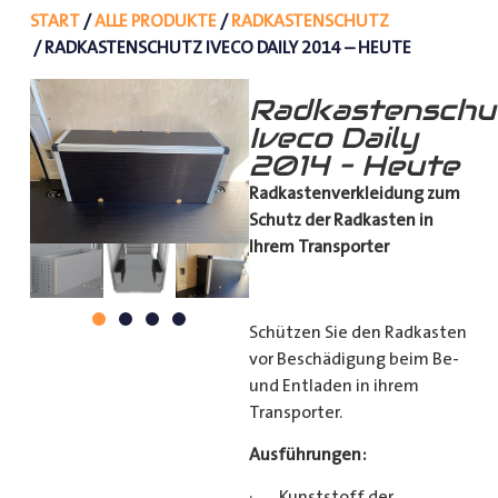
START
/
ALLE PRODUKTE
/
RADKASTENSCHUTZ
/ RADKASTENSCHUTZ IVECO DAILY 2014 – HEUTE
Radkastenschu
Iveco Daily
2014 – Heute
Radkastenverkleidung zum
Schutz
der Radkasten in
Ihrem Transporter
Schützen Sie den Radkasten
vor Beschädigung beim Be-
und Entladen in ihrem
Transporter.
Ausführungen:
· Kunststoff der