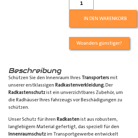
IN DEN WARENKORB
Woanders günstiger?
Beschreibung
Schützen Sie den Innenraum Ihres
Transporters
mit
unserer erstklassigen
Radkastenverkleidung.
Der
Radkastenschutz
ist ein unverzichtbares Zubehör, um
die Radhäuser Ihres Fahrzeugs vor Beschädigungen zu
schützen.
Unser Schutz für ihren
Radkasten
ist aus robustem,
langlebigem Material gefertigt, das speziell für den
Innenraumschutz
im Transportgewerbe entwickelt