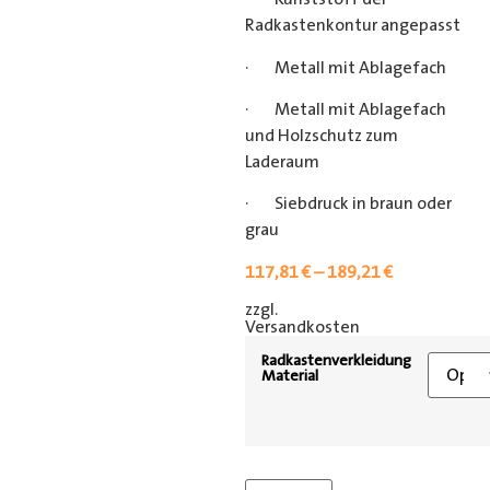
Radkastenkontur angepasst
· Metall mit Ablagefach
· Metall mit Ablagefach
und Holzschutz zum
Laderaum
· Siebdruck in braun oder
grau
117,81
€
–
189,21
€
zzgl.
[shipping_class]
Versandkosten
Radkastenverkleidung
Material