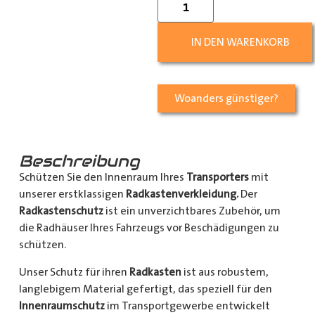
IN DEN WARENKORB
Woanders günstiger?
Beschreibung
Schützen Sie den Innenraum Ihres
Transporters
mit
unserer erstklassigen
Radkastenverkleidung.
Der
Radkastenschutz
ist ein unverzichtbares Zubehör, um
die Radhäuser Ihres Fahrzeugs vor Beschädigungen zu
schützen.
Unser Schutz für ihren
Radkasten
ist aus robustem,
langlebigem Material gefertigt, das speziell für den
Innenraumschutz
im Transportgewerbe entwickelt