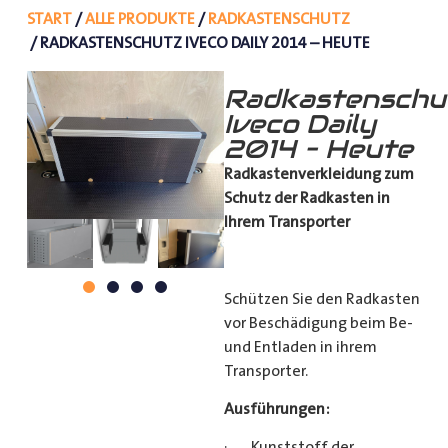
START
/
ALLE PRODUKTE
/
RADKASTENSCHUTZ
/ RADKASTENSCHUTZ IVECO DAILY 2014 – HEUTE
Radkastenschu
Iveco Daily
2014 – Heute
Radkastenverkleidung zum
Schutz
der Radkasten in
Ihrem Transporter
Schützen Sie den Radkasten
vor Beschädigung beim Be-
und Entladen in ihrem
Transporter.
Ausführungen:
· Kunststoff der