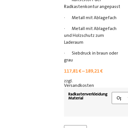
Radkastenkontur angepasst
· Metall mit Ablagefach
· Metall mit Ablagefach
und Holzschutz zum
Laderaum
· Siebdruck in braun oder
grau
117,81
€
–
189,21
€
zzgl.
[shipping_class]
Versandkosten
Radkastenverkleidung
Material