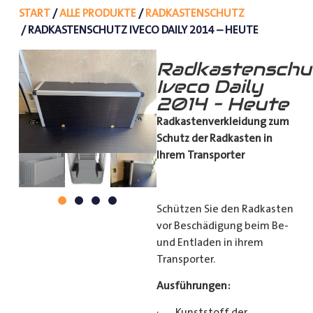
START
/
ALLE PRODUKTE
/
RADKASTENSCHUTZ
/ RADKASTENSCHUTZ IVECO DAILY 2014 – HEUTE
Radkastenschu
Iveco Daily
2014 – Heute
Radkastenverkleidung zum
Schutz
der Radkasten in
Ihrem Transporter
Schützen Sie den Radkasten
vor Beschädigung beim Be-
und Entladen in ihrem
Transporter.
Ausführungen:
· Kunststoff der