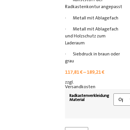
Radkastenkontur angepasst
· Metall mit Ablagefach
· Metall mit Ablagefach
und Holzschutz zum
Laderaum
· Siebdruck in braun oder
grau
117,81
€
–
189,21
€
zzgl.
[shipping_class]
Versandkosten
Radkastenverkleidung
Material