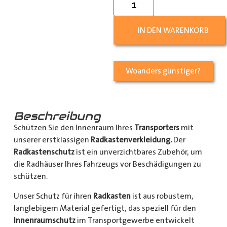
IN DEN WARENKORB
Woanders günstiger?
Beschreibung
Schützen Sie den Innenraum Ihres
Transporters
mit
unserer erstklassigen
Radkastenverkleidung.
Der
Radkastenschutz
ist ein unverzichtbares Zubehör, um
die Radhäuser Ihres Fahrzeugs vor Beschädigungen zu
schützen.
Unser Schutz für ihren
Radkasten
ist aus robustem,
langlebigem Material gefertigt, das speziell für den
Innenraumschutz
im Transportgewerbe entwickelt