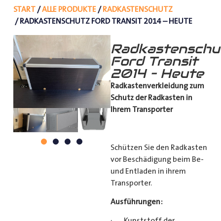
START
/
ALLE PRODUKTE
/
RADKASTENSCHUTZ
/ RADKASTENSCHUTZ FORD TRANSIT 2014 – HEUTE
Radkastenschu
Ford Transit
2014 – Heute
Radkastenverkleidung zum
Schutz
der Radkasten in
Ihrem Transporter
Schützen Sie den Radkasten
vor Beschädigung beim Be-
und Entladen in ihrem
Transporter.
Ausführungen:
· Kunststoff der