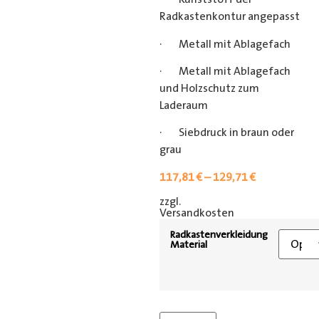
Radkastenkontur angepasst
· Metall mit Ablagefach
· Metall mit Ablagefach
und Holzschutz zum
Laderaum
· Siebdruck in braun oder
grau
117,81
€
–
129,71
€
zzgl.
[shipping_class]
Versandkosten
Radkastenverkleidung
Material