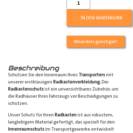
IN DEN WARENKORB
Woanders günstiger?
Beschreibung
Schützen Sie den Innenraum Ihres
Transporters
mit
unserer erstklassigen
Radkastenverkleidung.
Der
Radkastenschutz
ist ein unverzichtbares Zubehör, um
die Radhäuser Ihres Fahrzeugs vor Beschädigungen zu
schützen.
Unser Schutz für ihren
Radkasten
ist aus robustem,
langlebigem Material gefertigt, das speziell für den
Innenraumschutz
im Transportgewerbe entwickelt