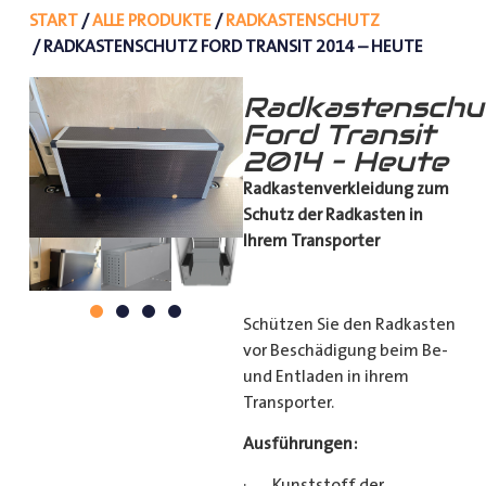
START
/
ALLE PRODUKTE
/
RADKASTENSCHUTZ
/ RADKASTENSCHUTZ FORD TRANSIT 2014 – HEUTE
Radkastenschu
Ford Transit
2014 – Heute
Radkastenverkleidung zum
Schutz
der Radkasten in
Ihrem Transporter
Schützen Sie den Radkasten
vor Beschädigung beim Be-
und Entladen in ihrem
Transporter.
Ausführungen:
· Kunststoff der