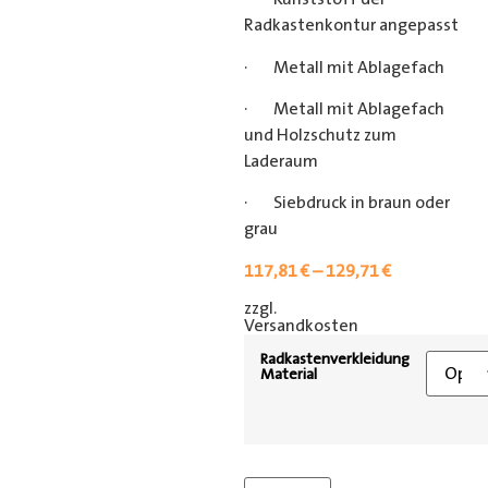
Radkastenkontur angepasst
· Metall mit Ablagefach
· Metall mit Ablagefach
und Holzschutz zum
Laderaum
· Siebdruck in braun oder
grau
117,81
€
–
129,71
€
zzgl.
[shipping_class]
Versandkosten
Radkastenverkleidung
Material