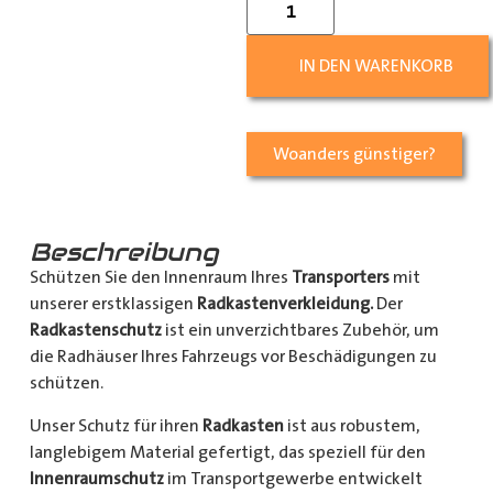
IN DEN WARENKORB
Woanders günstiger?
Beschreibung
Schützen Sie den Innenraum Ihres
Transporters
mit
unserer erstklassigen
Radkastenverkleidung.
Der
Radkastenschutz
ist ein unverzichtbares Zubehör, um
die Radhäuser Ihres Fahrzeugs vor Beschädigungen zu
schützen.
Unser Schutz für ihren
Radkasten
ist aus robustem,
langlebigem Material gefertigt, das speziell für den
Innenraumschutz
im Transportgewerbe entwickelt