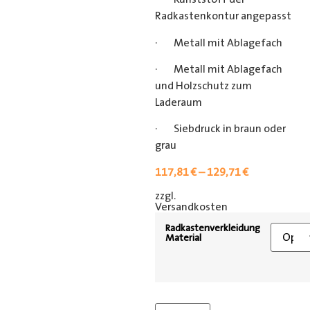
Radkastenkontur angepasst
· Metall mit Ablagefach
· Metall mit Ablagefach
und Holzschutz zum
Laderaum
· Siebdruck in braun oder
grau
117,81
€
–
129,71
€
zzgl.
[shipping_class]
Versandkosten
Radkastenverkleidung
Material