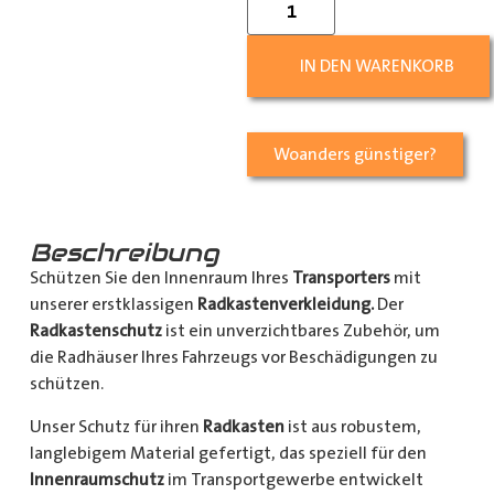
IN DEN WARENKORB
Woanders günstiger?
Beschreibung
Schützen Sie den Innenraum Ihres
Transporters
mit
unserer erstklassigen
Radkastenverkleidung.
Der
Radkastenschutz
ist ein unverzichtbares Zubehör, um
die Radhäuser Ihres Fahrzeugs vor Beschädigungen zu
schützen.
Unser Schutz für ihren
Radkasten
ist aus robustem,
langlebigem Material gefertigt, das speziell für den
Innenraumschutz
im Transportgewerbe entwickelt