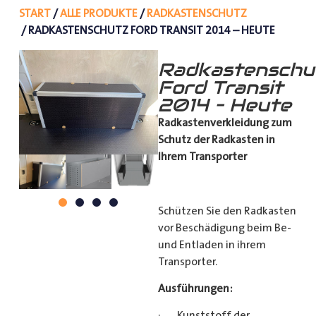
START
/
ALLE PRODUKTE
/
RADKASTENSCHUTZ
/ RADKASTENSCHUTZ FORD TRANSIT 2014 – HEUTE
Radkastenschu
Ford Transit
2014 – Heute
Radkastenverkleidung zum
Schutz
der Radkasten in
Ihrem Transporter
Schützen Sie den Radkasten
vor Beschädigung beim Be-
und Entladen in ihrem
Transporter.
Ausführungen:
· Kunststoff der