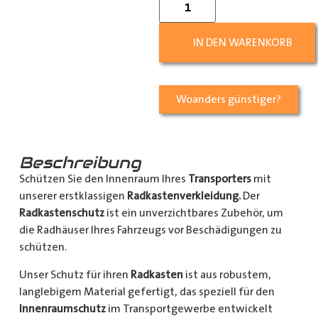
IN DEN WARENKORB
Woanders günstiger?
Beschreibung
Schützen Sie den Innenraum Ihres
Transporters
mit
unserer erstklassigen
Radkastenverkleidung.
Der
Radkastenschutz
ist ein unverzichtbares Zubehör, um
die Radhäuser Ihres Fahrzeugs vor Beschädigungen zu
schützen.
Unser Schutz für ihren
Radkasten
ist aus robustem,
langlebigem Material gefertigt, das speziell für den
Innenraumschutz
im Transportgewerbe entwickelt