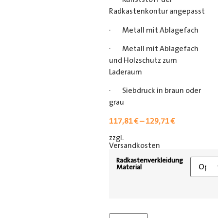
Radkastenkontur angepasst
· Metall mit Ablagefach
· Metall mit Ablagefach
und Holzschutz zum
Laderaum
· Siebdruck in braun oder
grau
117,81
€
–
129,71
€
zzgl.
[shipping_class]
Versandkosten
Radkastenverkleidung
Material