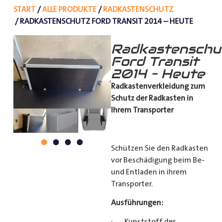
START
/
ALLE PRODUKTE
/
RADKASTENSCHUTZ
/ RADKASTENSCHUTZ FORD TRANSIT 2014 – HEUTE
Radkastenschu
Ford Transit
2014 – Heute
Radkastenverkleidung zum
Schutz
der Radkasten in
Ihrem Transporter
Schützen Sie den Radkasten
vor Beschädigung beim Be-
und Entladen in ihrem
Transporter.
Ausführungen:
· Kunststoff der