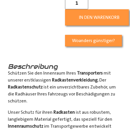
IN DEN WARENKORB
Woanders günstiger?
Beschreibung
Schützen Sie den Innenraum Ihres
Transporters
mit
unserer erstklassigen
Radkastenverkleidung.
Der
Radkastenschutz
ist ein unverzichtbares Zubehör, um
die Radhäuser Ihres Fahrzeugs vor Beschädigungen zu
schützen.
Unser Schutz für ihren
Radkasten
ist aus robustem,
langlebigem Material gefertigt, das speziell für den
Innenraumschutz
im Transportgewerbe entwickelt