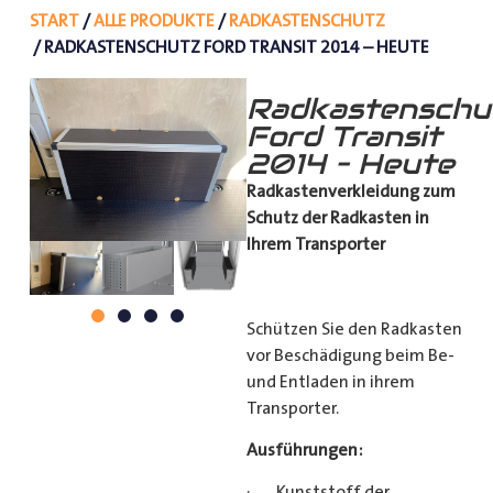
START
/
ALLE PRODUKTE
/
RADKASTENSCHUTZ
/ RADKASTENSCHUTZ FORD TRANSIT 2014 – HEUTE
Radkastenschu
Ford Transit
2014 – Heute
Radkastenverkleidung zum
Schutz
der Radkasten in
Ihrem Transporter
Schützen Sie den Radkasten
vor Beschädigung beim Be-
und Entladen in ihrem
Transporter.
Ausführungen:
· Kunststoff der