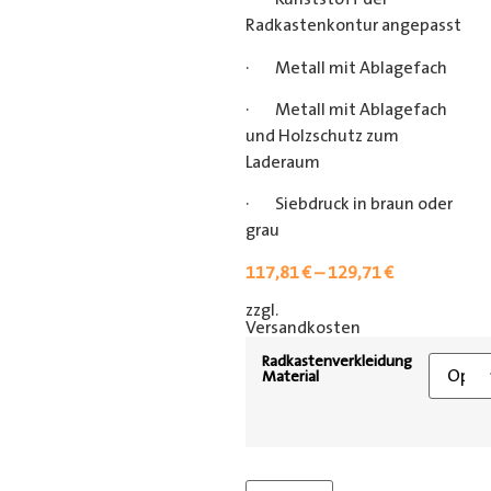
Radkastenkontur angepasst
· Metall mit Ablagefach
· Metall mit Ablagefach
und Holzschutz zum
Laderaum
· Siebdruck in braun oder
grau
117,81
€
–
129,71
€
zzgl.
[shipping_class]
Versandkosten
Radkastenverkleidung
Material