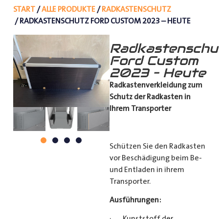
START
/
ALLE PRODUKTE
/
RADKASTENSCHUTZ
/ RADKASTENSCHUTZ FORD CUSTOM 2023 – HEUTE
Radkastenschu
Ford Custom
2023 – Heute
Radkastenverkleidung zum
Schutz
der Radkasten in
Ihrem Transporter
Schützen Sie den Radkasten
vor Beschädigung beim Be-
und Entladen in ihrem
Transporter.
Ausführungen:
· Kunststoff der