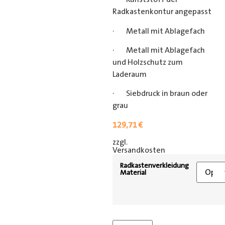
Radkastenkontur angepasst
· Metall mit Ablagefach
· Metall mit Ablagefach
und Holzschutz zum
Laderaum
· Siebdruck in braun oder
grau
129,71
€
zzgl.
[shipping_class]
Versandkosten
Radkastenverkleidung
Material