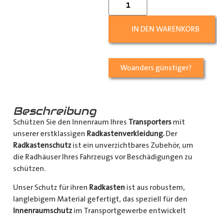
IN DEN WARENKORB
Woanders günstiger?
Beschreibung
Schützen Sie den Innenraum Ihres
Transporters
mit
unserer erstklassigen
Radkastenverkleidung.
Der
Radkastenschutz
ist ein unverzichtbares Zubehör, um
die Radhäuser Ihres Fahrzeugs vor Beschädigungen zu
schützen.
Unser Schutz für ihren
Radkasten
ist aus robustem,
langlebigem Material gefertigt, das speziell für den
Innenraumschutz
im Transportgewerbe entwickelt