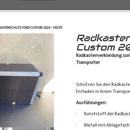
KASTENSCHUTZ FORD CUSTOM 2023 – HEUTE
Radkasten
Custom 20
Radkastenverkleidung zum
Transporter
Schützen Sie den Radkast
Entladen in ihrem Transpor
Ausführungen:
· Kunststoff der Radkas
· Metall mit Ablagefach