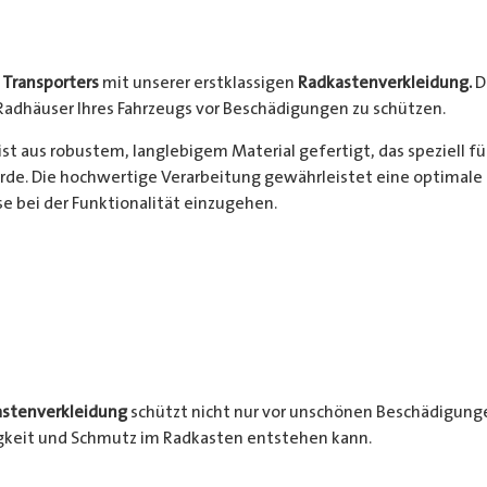
s
Transporters
mit unserer erstklassigen
Radkastenverkleidung.
D
Radhäuser Ihres Fahrzeugs vor Beschädigungen zu schützen.
ist aus robustem, langlebigem Material gefertigt, das speziell f
de. Die hochwertige Verarbeitung gewährleistet eine optimale 
 bei der Funktionalität einzugehen.
stenverkleidung
schützt nicht nur vor unschönen Beschädigunge
igkeit und Schmutz im Radkasten entstehen kann.