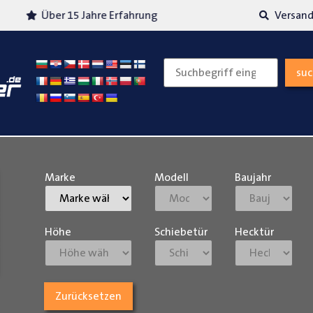
Über 15 Jahre Erfahrung
Versand
su
Marke
Modell
Baujahr
Höhe
Schiebetür
Hecktür
Zurücksetzen