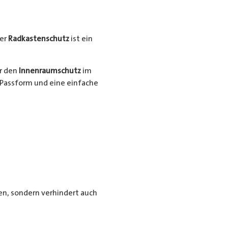
er
Radkastenschutz
ist ein
ür den
Innenraumschutz
im
Passform und eine einfache
n, sondern verhindert auch