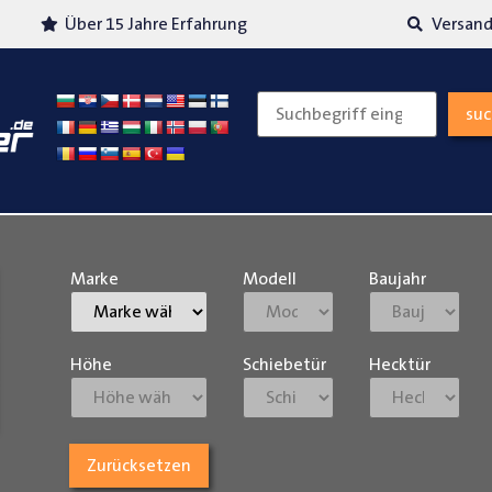
Über 15 Jahre Erfahrung
Versand
su
Marke
Modell
Baujahr
Höhe
Schiebetür
Hecktür
Zurücksetzen