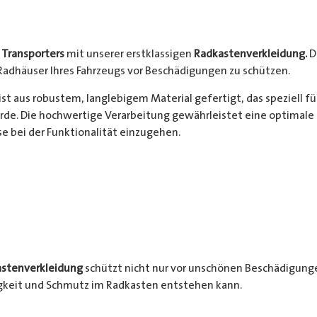
s
Transporters
mit unserer erstklassigen
Radkastenverkleidung.
D
Radhäuser Ihres Fahrzeugs vor Beschädigungen zu schützen.
ist aus robustem, langlebigem Material gefertigt, das speziell f
de. Die hochwertige Verarbeitung gewährleistet eine optimale 
 bei der Funktionalität einzugehen.
stenverkleidung
schützt nicht nur vor unschönen Beschädigunge
igkeit und Schmutz im Radkasten entstehen kann.