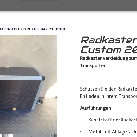
KASTENSCHUTZ FORD CUSTOM 2023 – HEUTE
Radkasten
Custom 20
Radkastenverkleidung zum
Transporter
Schützen Sie den Radkast
Entladen in ihrem Transpor
Ausführungen:
· Kunststoff der Radkas
· Metall mit Ablagefach