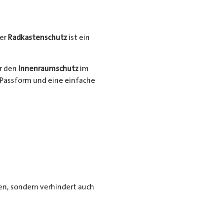
er
Radkastenschutz
ist ein
ür den
Innenraumschutz
im
Passform und eine einfache
n, sondern verhindert auch