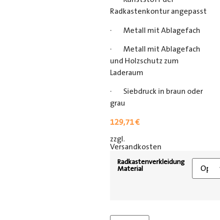
Radkastenkontur angepasst
· Metall mit Ablagefach
· Metall mit Ablagefach
und Holzschutz zum
Laderaum
· Siebdruck in braun oder
grau
129,71
€
zzgl.
[shipping_class]
Versandkosten
Radkastenverkleidung
Material