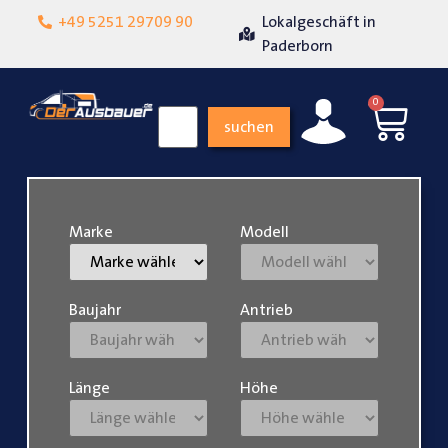
Hohe
+49 5251 29709 90
Lokalgeschäft in
Kundenzufriedenheit
Paderborn
0
suchen
Marke
Modell
Baujahr
Antrieb
Länge
Höhe