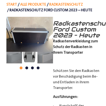
START
/
ALLE PRODUKTE
/
RADKASTENSCHUTZ
/ RADKASTENSCHUTZ FORD CUSTOM 2023 – HEUTE
Radkastenschu
Ford Custom
2023 – Heute
Radkastenverkleidung zum
Schutz
der Radkasten in
Ihrem Transporter
Schützen Sie den Radkasten
vor Beschädigung beim Be-
und Entladen in ihrem
Transporter.
Ausführungen:
· Kunststoff der