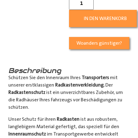
IN DEN WARENKORB
Woanders günstiger?
Beschreibung
Schützen Sie den Innenraum Ihres
Transporters
mit
unserer erstklassigen
Radkastenverkleidung.
Der
Radkastenschutz
ist ein unverzichtbares Zubehör, um
die Radhäuser Ihres Fahrzeugs vor Beschädigungen zu
schützen.
Unser Schutz für ihren
Radkasten
ist aus robustem,
langlebigem Material gefertigt, das speziell für den
Innenraumschutz
im Transportgewerbe entwickelt