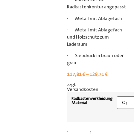
Radkastenkontur angepasst
· Metall mit Ablagefach
· Metall mit Ablagefach
und Holzschutz zum
Laderaum
· Siebdruck in braun oder
grau
117,81
€
–
129,71
€
zzgl.
[shipping_class]
Versandkosten
Radkastenverkleidung
Material