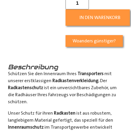
IN DEN WARENKORB
Woanders günstiger?
Beschreibung
Schützen Sie den Innenraum Ihres
Transporters
mit
unserer erstklassigen
Radkastenverkleidung.
Der
Radkastenschutz
ist ein unverzichtbares Zubehör, um
die Radhäuser Ihres Fahrzeugs vor Beschädigungen zu
schützen.
Unser Schutz für ihren
Radkasten
ist aus robustem,
langlebigem Material gefertigt, das speziell für den
Innenraumschutz
im Transportgewerbe entwickelt