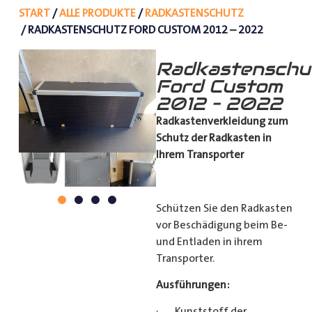
START
/
ALLE PRODUKTE
/
RADKASTENSCHUTZ
/ RADKASTENSCHUTZ FORD CUSTOM 2012 – 2022
Radkastenschu
Ford Custom
2012 – 2022
Radkastenverkleidung zum
Schutz
der Radkasten in
Ihrem Transporter
Schützen Sie den Radkasten
vor Beschädigung beim Be-
und Entladen in ihrem
Transporter.
Ausführungen:
· Kunststoff der