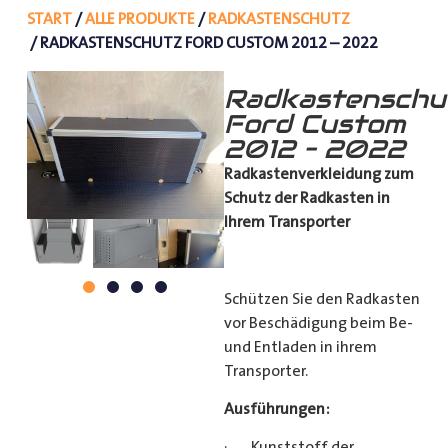
START
/
ALLE PRODUKTE
/
RADKASTENSCHUTZ
/ RADKASTENSCHUTZ FORD CUSTOM 2012 – 2022
Radkastenschu
Ford Custom
2012 – 2022
Radkastenverkleidung zum
Schutz
der Radkasten in
Ihrem Transporter
Schützen Sie den Radkasten
vor Beschädigung beim Be-
und Entladen in ihrem
Transporter.
Ausführungen:
· Kunststoff der