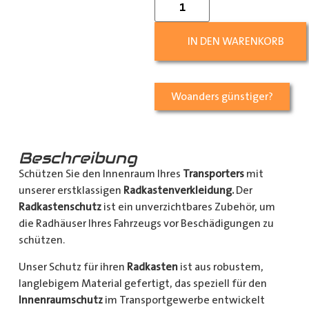
IN DEN WARENKORB
Woanders günstiger?
Beschreibung
Schützen Sie den Innenraum Ihres
Transporters
mit
unserer erstklassigen
Radkastenverkleidung.
Der
Radkastenschutz
ist ein unverzichtbares Zubehör, um
die Radhäuser Ihres Fahrzeugs vor Beschädigungen zu
schützen.
Unser Schutz für ihren
Radkasten
ist aus robustem,
langlebigem Material gefertigt, das speziell für den
Innenraumschutz
im Transportgewerbe entwickelt