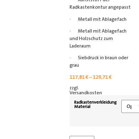
Radkastenkontur angepasst
· Metall mit Ablagefach
· Metall mit Ablagefach
und Holzschutz zum
Laderaum
· Siebdruck in braun oder
grau
117,81
€
–
129,71
€
zzgl.
[shipping_class]
Versandkosten
Radkastenverkleidung
Material