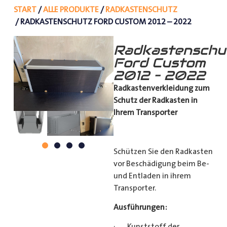
START
/
ALLE PRODUKTE
/
RADKASTENSCHUTZ
/ RADKASTENSCHUTZ FORD CUSTOM 2012 – 2022
Radkastenschu
Ford Custom
2012 – 2022
Radkastenverkleidung zum
Schutz
der Radkasten in
Ihrem Transporter
Schützen Sie den Radkasten
vor Beschädigung beim Be-
und Entladen in ihrem
Transporter.
Ausführungen:
· Kunststoff der