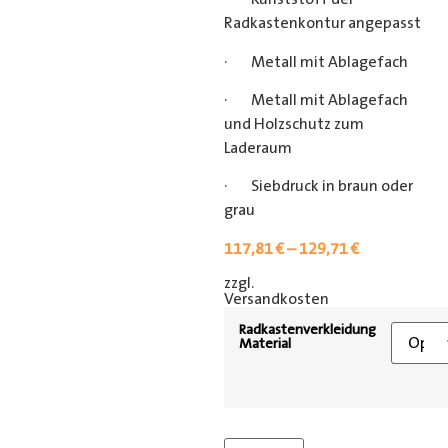
Radkastenkontur angepasst
· Metall mit Ablagefach
· Metall mit Ablagefach
und Holzschutz zum
Laderaum
· Siebdruck in braun oder
grau
117,81
€
–
129,71
€
zzgl.
[shipping_class]
Versandkosten
Radkastenverkleidung
Material