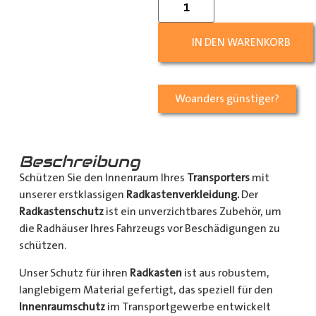
IN DEN WARENKORB
Woanders günstiger?
Beschreibung
Schützen Sie den Innenraum Ihres
Transporters
mit
unserer erstklassigen
Radkastenverkleidung.
Der
Radkastenschutz
ist ein unverzichtbares Zubehör, um
die Radhäuser Ihres Fahrzeugs vor Beschädigungen zu
schützen.
Unser Schutz für ihren
Radkasten
ist aus robustem,
langlebigem Material gefertigt, das speziell für den
Innenraumschutz
im Transportgewerbe entwickelt