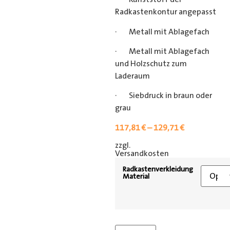
Radkastenkontur angepasst
· Metall mit Ablagefach
· Metall mit Ablagefach
und Holzschutz zum
Laderaum
· Siebdruck in braun oder
grau
117,81
€
–
129,71
€
zzgl.
[shipping_class]
Versandkosten
Radkastenverkleidung
Material