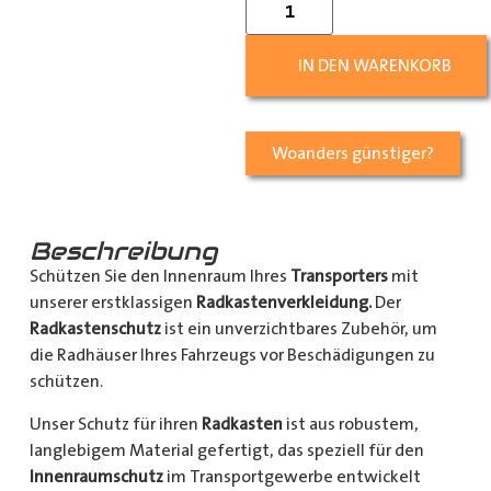
IN DEN WARENKORB
Woanders günstiger?
Beschreibung
Schützen Sie den Innenraum Ihres
Transporters
mit
unserer erstklassigen
Radkastenverkleidung.
Der
Radkastenschutz
ist ein unverzichtbares Zubehör, um
die Radhäuser Ihres Fahrzeugs vor Beschädigungen zu
schützen.
Unser Schutz für ihren
Radkasten
ist aus robustem,
langlebigem Material gefertigt, das speziell für den
Innenraumschutz
im Transportgewerbe entwickelt