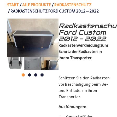
START
/
ALLE PRODUKTE
/
RADKASTENSCHUTZ
/ RADKASTENSCHUTZ FORD CUSTOM 2012 – 2022
Radkastenschu
Ford Custom
2012 – 2022
Radkastenverkleidung zum
Schutz
der Radkasten in
Ihrem Transporter
Schützen Sie den Radkasten
vor Beschädigung beim Be-
und Entladen in ihrem
Transporter.
Ausführungen:
· Kunststoff der