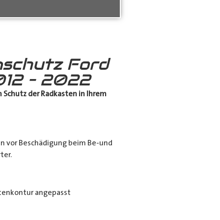
schutz Ford
12 – 2022
 Schutz
der Radkasten in Ihrem
en vor Beschädigung beim Be-und
ter.
tenkontur angepasst