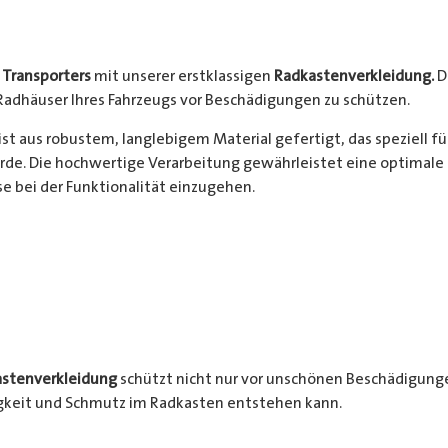
s
Transporters
mit unserer erstklassigen
Radkastenverkleidung.
D
Radhäuser Ihres Fahrzeugs vor Beschädigungen zu schützen.
ist aus robustem, langlebigem Material gefertigt, das speziell f
de. Die hochwertige Verarbeitung gewährleistet eine optimale 
 bei der Funktionalität einzugehen.
stenverkleidung
schützt nicht nur vor unschönen Beschädigunge
igkeit und Schmutz im Radkasten entstehen kann.