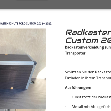
KASTENSCHUTZ FORD CUSTOM 2012 – 2022
Radkasten
Custom 20
Radkastenverkleidung zum
Transporter
Schützen Sie den Radkast
Entladen in ihrem Transpor
Ausführungen:
· Kunststoff der Radkas
· Metall mit Ablagefach