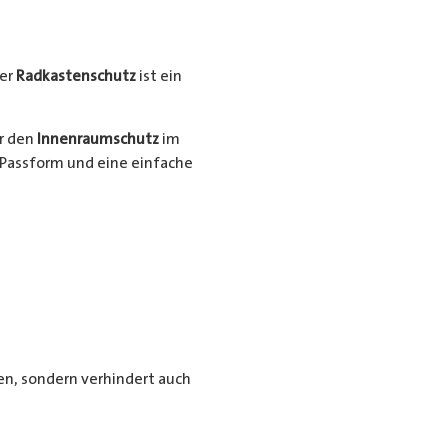
er
Radkastenschutz
ist ein
ür den
Innenraumschutz
im
Passform und eine einfache
n, sondern verhindert auch