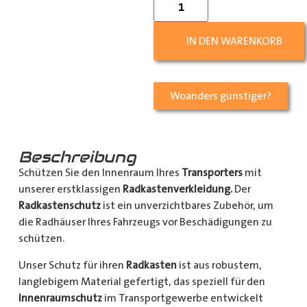
IN DEN WARENKORB
Woanders günstiger?
Beschreibung
Schützen Sie den Innenraum Ihres
Transporters
mit
unserer erstklassigen
Radkastenverkleidung.
Der
Radkastenschutz
ist ein unverzichtbares Zubehör, um
die Radhäuser Ihres Fahrzeugs vor Beschädigungen zu
schützen.
Unser Schutz für ihren
Radkasten
ist aus robustem,
langlebigem Material gefertigt, das speziell für den
Innenraumschutz
im Transportgewerbe entwickelt