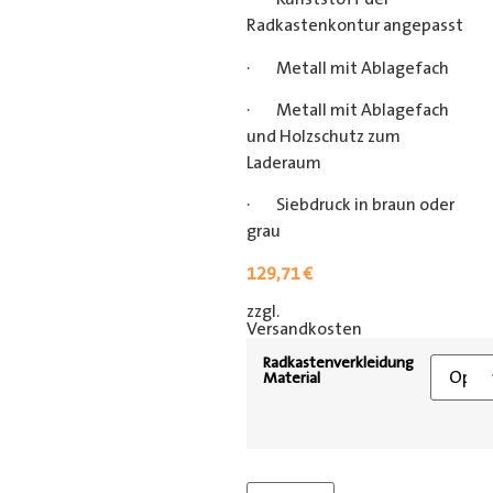
Radkastenkontur angepasst
· Metall mit Ablagefach
· Metall mit Ablagefach
und Holzschutz zum
Laderaum
· Siebdruck in braun oder
grau
129,71
€
zzgl.
[shipping_class]
Versandkosten
Radkastenverkleidung
Material