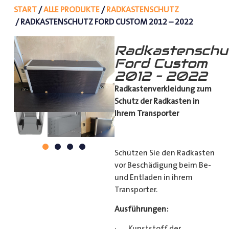
START
/
ALLE PRODUKTE
/
RADKASTENSCHUTZ
/ RADKASTENSCHUTZ FORD CUSTOM 2012 – 2022
Radkastenschu
Ford Custom
2012 – 2022
Radkastenverkleidung zum
Schutz
der Radkasten in
Ihrem Transporter
Schützen Sie den Radkasten
vor Beschädigung beim Be-
und Entladen in ihrem
Transporter.
Ausführungen:
· Kunststoff der